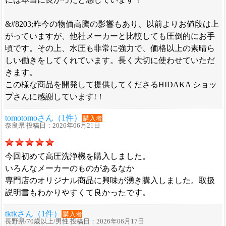
&#8203;昨今の物価高騰の影響もあり、以前よりお値段は上
がっていますが、他社メーカーと比較しても圧倒的にお手
頃です。その上、水圧も非常に強力で、価格以上の素晴ら
しい働きをしてくれています。長く大切に使わせていただ
きます。
この様な商品を開発して提供してくださるHIDAKA ショッ
プさんに感謝しています!！
tomotomoさん（1件）
購入者
奈良県 投稿日：2026年06月21日
今回初めて高圧洗浄機を購入しました。
いろんなメーカーのものがあるなか
専門店のオリジナル商品に興味が湧き購入しました。取扱
説明書もわかりやすくて良かったです。
tktkさん（1件）
購入者
長野県/70歳以上/男性 投稿日：2026年06月17日