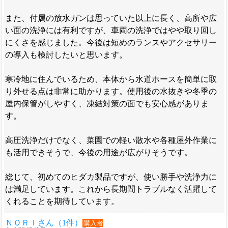
また、付属の放水ガンは思っていた以上に長く、高所や広
い面の洗浄には有利ですが、車両の洗浄ではやや取り回し
にくさを感じました。今後は短めのランスやアクセサリー
の導入も検討したいと思います。
寒冷地に住んでいるため、本体から水道ホースを簡単に取
り外せる点は非常に助かります。使用後の水抜きや冬季の
屋内保管がしやすく、凍結対策の面でも安心感がありま
す。
高圧洗浄だけでなく、菜園での軽い散水や各種屋外作業に
も活用できそうで、今後の用途が広がりそうです。
総じて、初めてのヒダカ製品ですが、使い勝手や洗浄力に
は満足しています。これから長期間トラブルなく活躍して
くれることを期待しています。
ＮＯＲＩさん（1件）
購入者