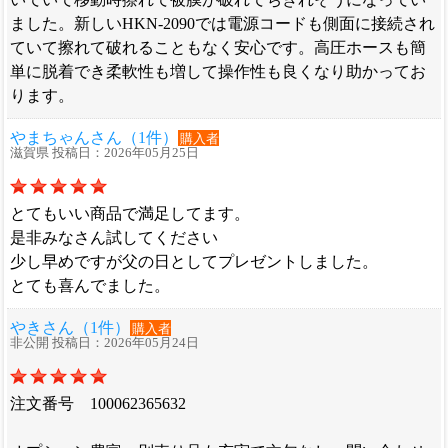
ました。新しいHKN-2090では電源コードも側面に接続され
ていて擦れて破れることもなく安心です。高圧ホースも簡
単に脱着でき柔軟性も増して操作性も良くなり助かってお
ります。
やまちゃんさん（1件）
購入者
滋賀県 投稿日：2026年05月25日
とてもいい商品で満足してます。
是非みなさん試してください
少し早めですが父の日としてプレゼントしました。
とても喜んでました。
やきさん（1件）
購入者
非公開 投稿日：2026年05月24日
注文番号 100062365632