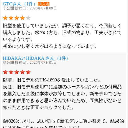
GTOさん（1件）
購入者
非公開 投稿日：2026年07月09日
旧型を使用していましたが、調子が悪くなり、今回新しく
購入しました。水の出方も、旧式の物より、工夫がされて
いるようです。
初めに少し弱く水が出るようになっています。
HIDAKAとHIDAKA さん（1件）
非公開 投稿日：2026年07月01日
以前、旧モデルのHK-1890を愛用していました。
実は、旧モデル使用中に追加のホースやガンなどの付属品
を購入した直後に本体が故障してしまい、新モデルでもそ
のまま併用できると思い込んでいたため、互換性がないと
知ったときは正直ショックでした。
&#8203;しかし、思い切って新モデルに買い替えて、結果的
には本当に良かったと感じています！