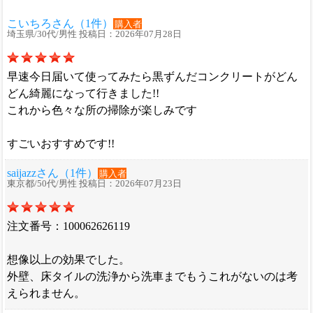
こいちろさん（1件）
購入者
埼玉県/30代/男性 投稿日：2026年07月28日
早速今日届いて使ってみたら黒ずんだコンクリートがどん
どん綺麗になって行きました!!
これから色々な所の掃除が楽しみです
すごいおすすめです!!
saijazzさん（1件）
購入者
東京都/50代/男性 投稿日：2026年07月23日
注文番号：100062626119
想像以上の効果でした。
外壁、床タイルの洗浄から洗車までもうこれがないのは考
えられません。