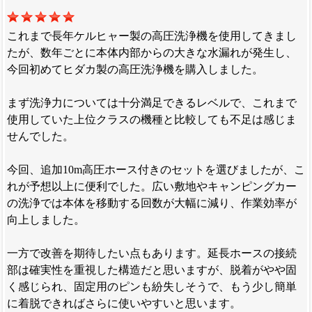
これまで長年ケルヒャー製の高圧洗浄機を使用してきまし
たが、数年ごとに本体内部からの大きな水漏れが発生し、
今回初めてヒダカ製の高圧洗浄機を購入しました。
まず洗浄力については十分満足できるレベルで、これまで
使用していた上位クラスの機種と比較しても不足は感じま
せんでした。
今回、追加10m高圧ホース付きのセットを選びましたが、こ
れが予想以上に便利でした。広い敷地やキャンピングカー
の洗浄では本体を移動する回数が大幅に減り、作業効率が
向上しました。
一方で改善を期待したい点もあります。延長ホースの接続
部は確実性を重視した構造だと思いますが、脱着がやや固
く感じられ、固定用のピンも紛失しそうで、もう少し簡単
に着脱できればさらに使いやすいと思います。