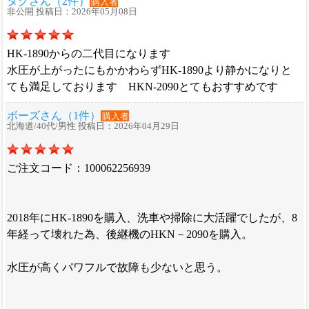
タグさん（2件）
購入者
非公開 投稿日：2026年05月08日
HK-1890からの二代目になります
水圧が上がったにもかかわらずHK-1890より静かになりと
ても満足しております HKN-2090とてもおすすめです
ボーズさん（1件）
購入者
北海道/40代/男性 投稿日：2026年04月29日
ご注文コード：100062256939
2018年にHK-1890を購入、洗車や掃除に大活躍でしたが、8
年経って壊れた為、後継機のHKN－2090を購入。
水圧が高くパワフルで故障も少ないと思う。