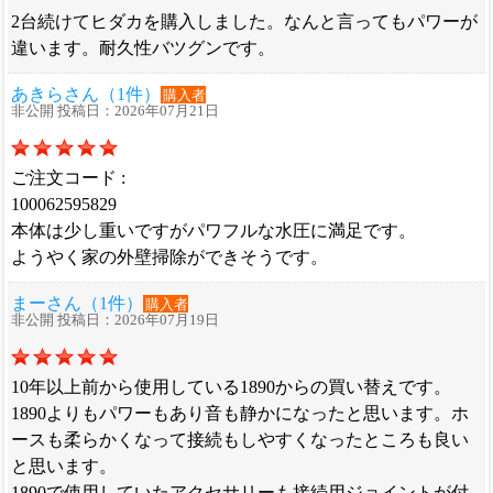
2台続けてヒダカを購入しました。なんと言ってもパワーが
違います。耐久性バツグンです。
あきらさん（1件）
購入者
非公開 投稿日：2026年07月21日
ご注文コード :
100062595829
本体は少し重いですがパワフルな水圧に満足です。
ようやく家の外壁掃除ができそうです。
まーさん（1件）
購入者
非公開 投稿日：2026年07月19日
10年以上前から使用している1890からの買い替えです。
1890よりもパワーもあり音も静かになったと思います。ホ
ースも柔らかくなって接続もしやすくなったところも良い
と思います。
1890で使用していたアクセサリーも接続用ジョイントが付