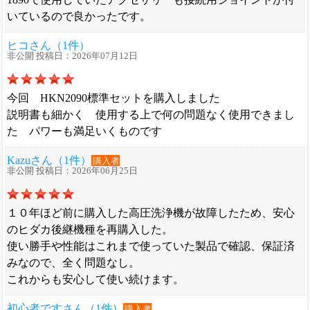
いているので良かったです。
ヒコさん（1件）
非公開 投稿日：2026年07月12日
今回 HKN2090標準セットを購入しました
説明書も細かく 使用する上で何の問題なく使用できまし
た パワーも満足いくものです
Kazuさん（1件）
購入者
非公開 投稿日：2026年06月25日
１０年ほど前に購入した高圧洗浄機が故障したため、安心
のヒダカ後継機種を再購入した。
使い勝手や性能はこれまで使っていた製品で確認、保証済
みなので、全く問題なし。
これからも安心して使い続けます。
初心者ですさん（1件）
購入者