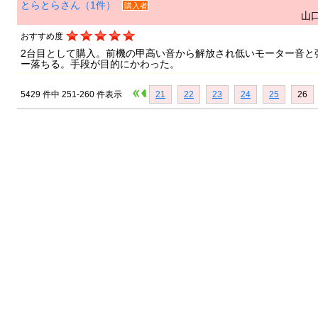
とらとらさん（1件）
購入者
山口
おすすめ度
2台目として購入。前機の甲高い音から解放され低いモーター音と
ー落ちる。手段が目的にかわった。
5429 件中 251-260 件表示
21
22
23
24
25
26