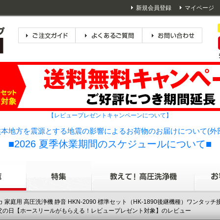
新規会員登録
マイページ
【レビュープレゼントキャンペーンについて】
本地方を震源とする地震の影響によるお荷物のお届けについて(外
■2026 夏季休業期間のスケジュールについて■
カ 家庭用 高圧洗浄機 静音 HKN-2090 標準セット（HK-1890後継機種）ワンタッチ接続
業 父の日【ホースリールがもらえる！レビュープレゼント対象】のレビュー