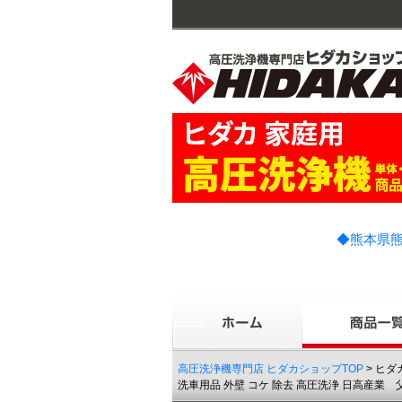
◆熊本県熊
高圧洗浄機専門店 ヒダカショップTOP
> ヒダ
洗車用品 外壁 コケ 除去 高圧洗浄 日高産