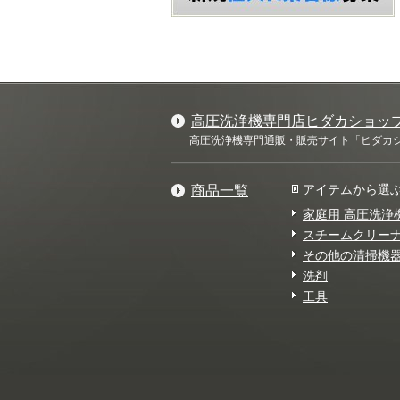
高圧洗浄機専門店ヒダカショッ
高圧洗浄機専門通販・販売サイト「ヒダカショ
アイテムから選
商品一覧
家庭用 高圧洗浄
スチームクリー
その他の清掃機
洗剤
工具