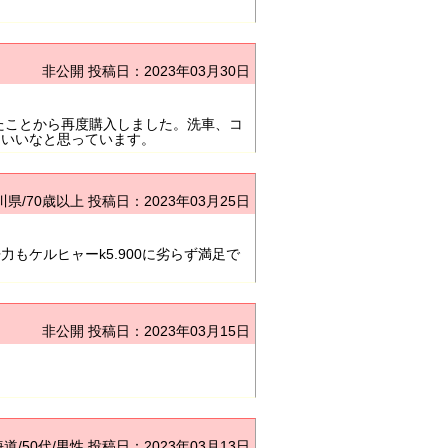
非公開
投稿日：2023年03月30日
たことから再度購入しました。洗車、コ
といいなと思っています。
川県/70歳以上
投稿日：2023年03月25日
もケルヒャーk5.900に劣らず満足で
非公開
投稿日：2023年03月15日
道/50代/男性
投稿日：2023年03月13日