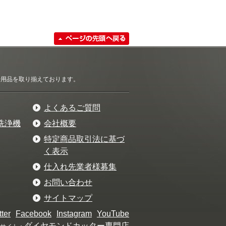
清掃用品を取り揃えております。
よくあるご質問
洗浄機
会社概要
特定商品取引法に基づ
く表示
仕入れ先業者様募集
お問い合わせ
サイトマップ
tter
Facebook
Instagram
YouTube
ダイヤモンドカッター専門店