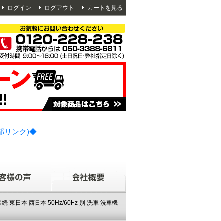
ログイン
ログアウト
カートを見る
部リンク)◆
 東日本 西日本 50Hz/60Hz 別 洗車 洗車機