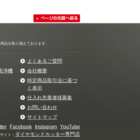
清掃用品を取り揃えております。
よくあるご質問
洗浄機
会社概要
特定商品取引法に基づ
く表示
仕入れ先業者様募集
お問い合わせ
サイトマップ
tter
Facebook
Instagram
YouTube
ダイヤモンドカッター専門店
サイト：