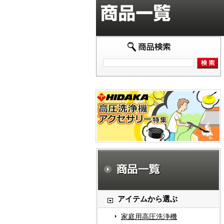
アイテムから選ぶ
家庭用高圧洗浄機