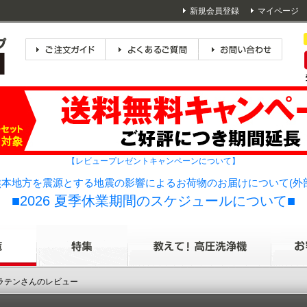
新規会員登録
マイページ
【レビュープレゼントキャンペーンについて】
本地方を震源とする地震の影響によるお荷物のお届けについて(外
■2026 夏季休業期間のスケジュールについて■
ャラテンさんのレビュー