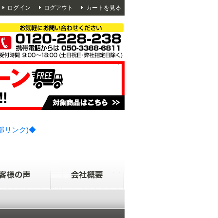
ログイン
ログアウト
カートを見る
部リンク)◆