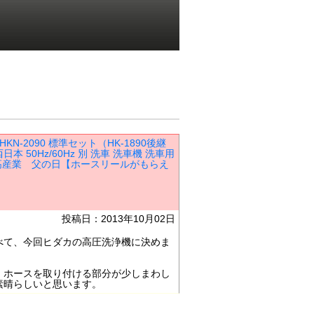
KN-2090 標準セット（HK-1890後継
 50Hz/60Hz 別 洗車 洗車機 洗車用
 日高産業 父の日【ホースリールがもらえ
投稿日：2013年10月02日
べて、今回ヒダカの高圧洗浄機に決めま
。
、ホースを取り付ける部分が少しまわし
素晴らしいと思います。