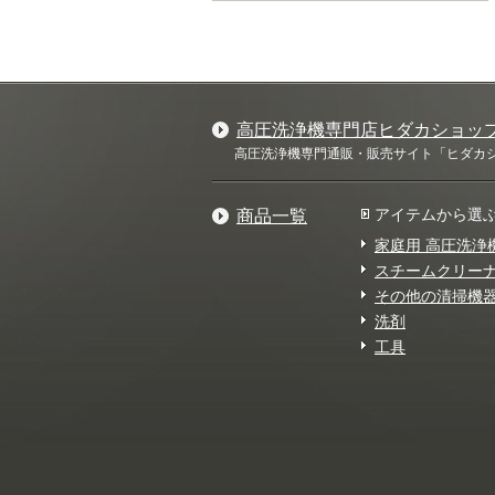
高圧洗浄機専門店ヒダカショッ
高圧洗浄機専門通販・販売サイト「ヒダカショ
アイテムから選
商品一覧
家庭用 高圧洗浄
スチームクリー
その他の清掃機
洗剤
工具