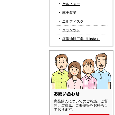
ケルヒャー
蔵王産業
ニルフィスク
クランツレ
横浜油脂工業（Linda）
商品購入についてのご相談、ご質
問、ご意見、ご要望等をお待ちし
ております。