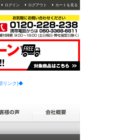
ログイン
ログアウト
カートを見る
部リンク)◆