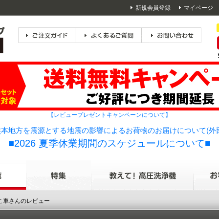
新規会員登録
マイページ
【レビュープレゼントキャンペーンについて】
本地方を震源とする地震の影響によるお荷物のお届けについて(外
■2026 夏季休業期間のスケジュールについて■
んこ車さんのレビュー