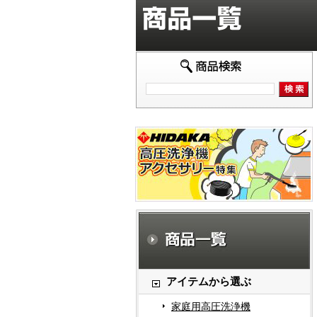
アイテムから選ぶ
家庭用高圧洗浄機