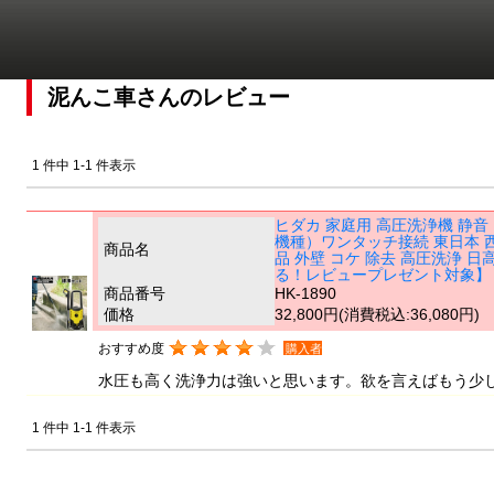
泥んこ車さんのレビュー
1 件中 1-1 件表示
ヒダカ 家庭用 高圧洗浄機 静音 H
機種）ワンタッチ接続 東日本 西日本
商品名
品 外壁 コケ 除去 高圧洗浄
る！レビュープレゼント対象】
商品番号
HK-1890
価格
32,800円
(消費税込:36,080円)
おすすめ度
購入者
水圧も高く洗浄力は強いと思います。欲を言えばもう少
1 件中 1-1 件表示