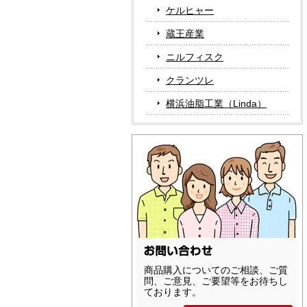
ケルヒャー
蔵王産業
ニルフィスク
クランツレ
横浜油脂工業（Linda）
商品購入についてのご相談、ご質
問、ご意見、ご要望等をお待ちし
ております。