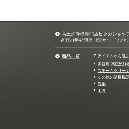
高圧洗浄機専門店ヒダカショッ
高圧洗浄機専門通販・販売サイト「ヒダカショ
アイテムから選
商品一覧
家庭用 高圧洗浄
スチームクリー
その他の清掃機
洗剤
工具