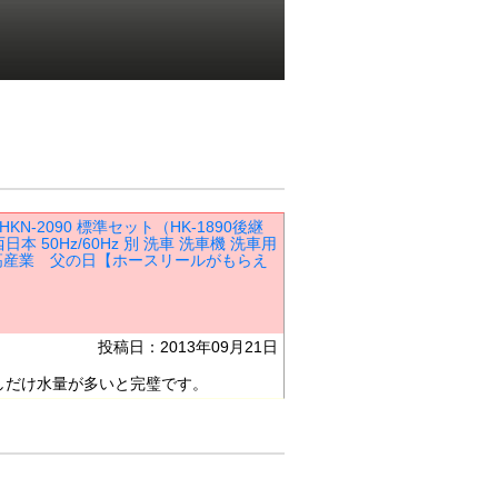
KN-2090 標準セット（HK-1890後継
 50Hz/60Hz 別 洗車 洗車機 洗車用
 日高産業 父の日【ホースリールがもらえ
投稿日：2013年09月21日
しだけ水量が多いと完璧です。