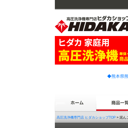
◆熊本県熊
高圧洗浄機専門店 ヒダカショップTOP
> 泥