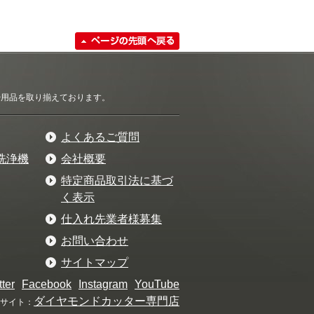
清掃用品を取り揃えております。
よくあるご質問
洗浄機
会社概要
特定商品取引法に基づ
く表示
仕入れ先業者様募集
お問い合わせ
サイトマップ
tter
Facebook
Instagram
YouTube
ダイヤモンドカッター専門店
サイト：