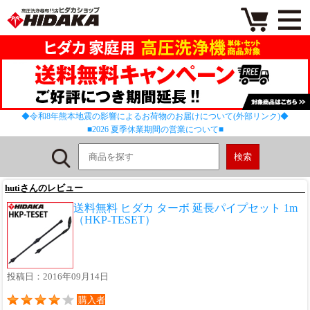
◆令和8年熊本地震の影響によるお荷物のお届けについて(外部リンク)◆
■2026 夏季休業期間の営業について■
hutiさんのレビュー
送料無料 ヒダカ ターボ 延長パイプセット 1m
（HKP-TESET）
投稿日：2016年09月14日
購入者