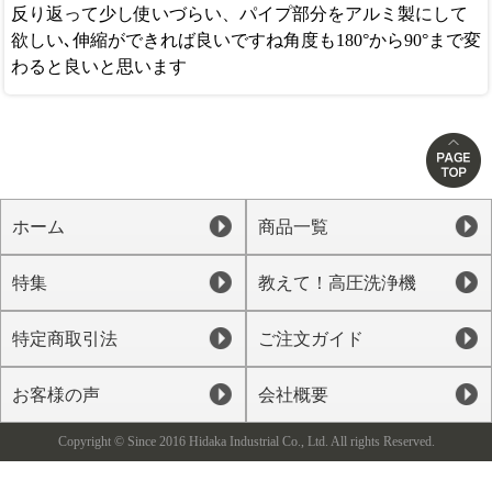
反り返って少し使いづらい、パイプ部分をアルミ製にして
欲しい､伸縮ができれば良いですね角度も180°から90°まで変
わると良いと思います
ホーム
商品一覧
特集
教えて！高圧洗浄機
特定商取引法
ご注文ガイド
お客様の声
会社概要
Copyright © Since 2016 Hidaka Industrial Co., Ltd. All rights Reserved.