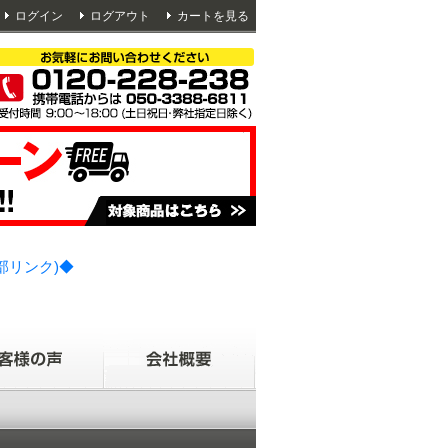
ログイン
ログアウト
カートを見る
部リンク)◆