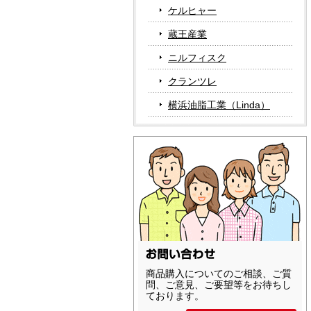
ケルヒャー
蔵王産業
ニルフィスク
クランツレ
横浜油脂工業（Linda）
商品購入についてのご相談、ご質
問、ご意見、ご要望等をお待ちし
ております。