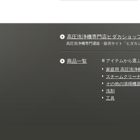
高圧洗浄機専門店ヒダカショッ
高圧洗浄機専門通販・販売サイト「ヒダカショ
アイテムから選
商品一覧
家庭用 高圧洗浄
スチームクリー
その他の清掃機
洗剤
工具