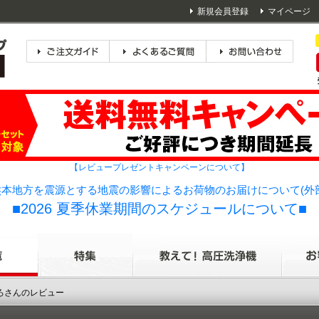
新規会員登録
マイページ
【レビュープレゼントキャンペーンについて】
本地方を震源とする地震の影響によるお荷物のお届けについて(外
■2026 夏季休業期間のスケジュールについて■
いろさんのレビュー