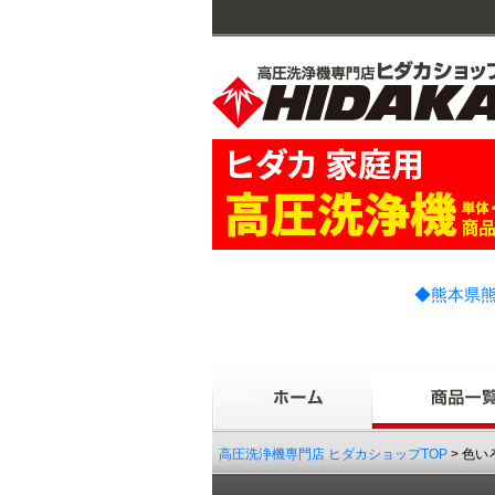
◆熊本県熊
高圧洗浄機専門店 ヒダカショップTOP
> 色