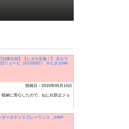
8/17以降出荷】【ヒダカ互換！】 京セラ
旧リョービ（6710097） ※ヒダカHK-
投稿日：2015年05月14日
収納に苦心したので、ねじれ防止ジョ
ンダーボディスプレーランス （HKP-