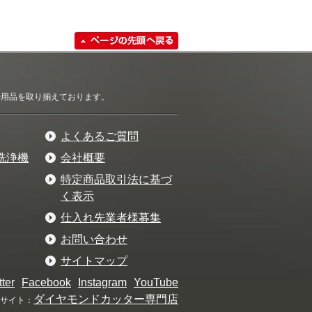
清掃用品を取り揃えております。
よくあるご質問
洗浄機
会社概要
特定商品取引法に基づ
く表示
仕入れ先業者様募集
お問い合わせ
サイトマップ
tter
Facebook
Instagram
YouTube
ダイヤモンドカッター専門店
サイト：