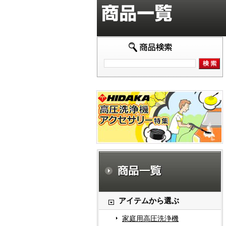
アイテムから選ぶ
家庭用高圧洗浄機