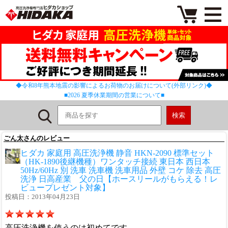
◆令和8年熊本地震の影響によるお荷物のお届けについて(外部リンク)◆
■2026 夏季休業期間の営業について■
ごん太さんのレビュー
ヒダカ 家庭用 高圧洗浄機 静音 HKN-2090 標準セット
（HK-1890後継機種）ワンタッチ接続 東日本 西日本
50Hz/60Hz 別 洗車 洗車機 洗車用品 外壁 コケ 除去 高圧
洗浄 日高産業 父の日【ホースリールがもらえる！レ
ビュープレゼント対象】
投稿日：2013年04月23日
高圧洗浄機を使うのは初めてです。