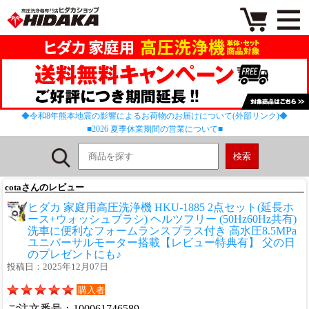
◆令和8年熊本地震の影響によるお荷物のお届けについて(外部リンク)◆
■2026 夏季休業期間の営業について■
cotaさんのレビュー
ヒダカ 家庭用高圧洗浄機 HKU-1885 2点セット(延長ホ
ース+ウォッシュブラシ) ヘルツフリー (50Hz60Hz共有)
洗車に便利なフォームランスプラス付き 高水圧8.5MPa
ユニバーサルモーター搭載【レビュー特典有】 父の日
のプレゼントにも♪
投稿日：2025年12月07日
購入者
ご注文番号：100061746589