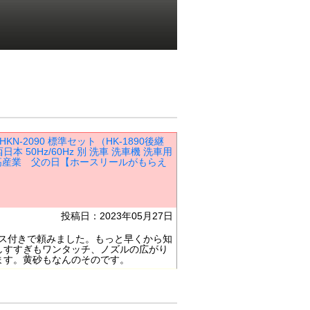
KN-2090 標準セット（HK-1890後継
 50Hz/60Hz 別 洗車 洗車機 洗車用
 日高産業 父の日【ホースリールがもらえ
投稿日：2023年05月27日
ラス付きで頼みました。もっと早くから知
しすすぎもワンタッチ、ノズルの広がり
ます。黄砂もなんのそのです。