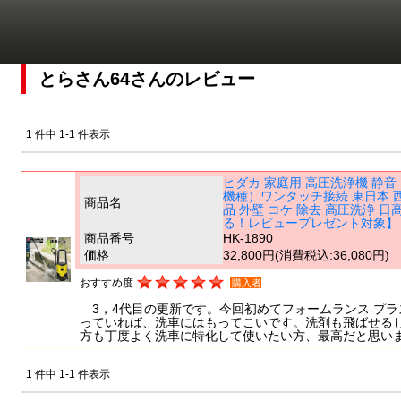
とらさん64さんのレビュー
1 件中 1-1 件表示
ヒダカ 家庭用 高圧洗浄機 静音 H
機種）ワンタッチ接続 東日本 西日本
商品名
品 外壁 コケ 除去 高圧洗浄
る！レビュープレゼント対象】
商品番号
HK-1890
価格
32,800円
(消費税込:36,080円)
おすすめ度
購入者
3，4代目の更新です。今回初めてフォームランス プ
っていれば、洗車にはもってこいです。洗剤も飛ばせる
方も丁度よく洗車に特化して使いたい方、最高だと思い
1 件中 1-1 件表示