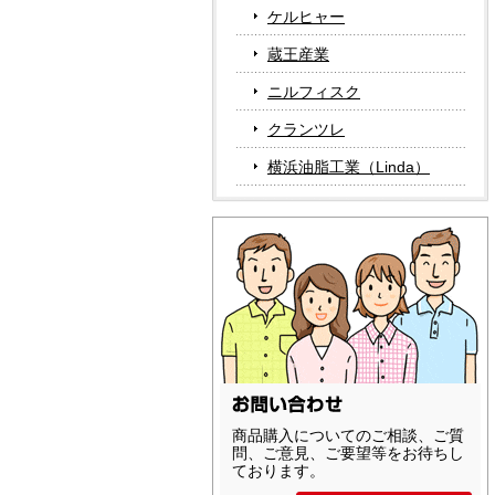
ケルヒャー
蔵王産業
ニルフィスク
クランツレ
横浜油脂工業（Linda）
商品購入についてのご相談、ご質
問、ご意見、ご要望等をお待ちし
ております。