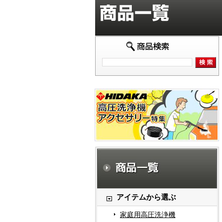
アイテムから選ぶ
家庭用高圧洗浄機