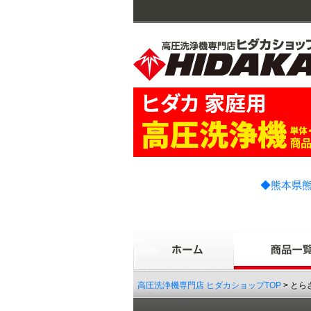
◆熊本県熊
高圧洗浄機専門店 ヒダカショップTOP
> とら