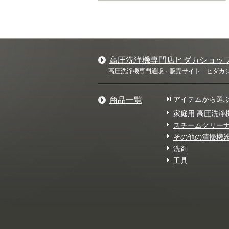
高圧洗浄機専門店ヒダカショッ
高圧洗浄機専門通販・販売サイト「ヒダカショ
アイテムから選
商品一覧
家庭用 高圧洗浄
スチームクリー
その他の清掃機
洗剤
工具