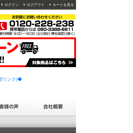
ログイン
ログアウト
カートを見る
部リンク)◆