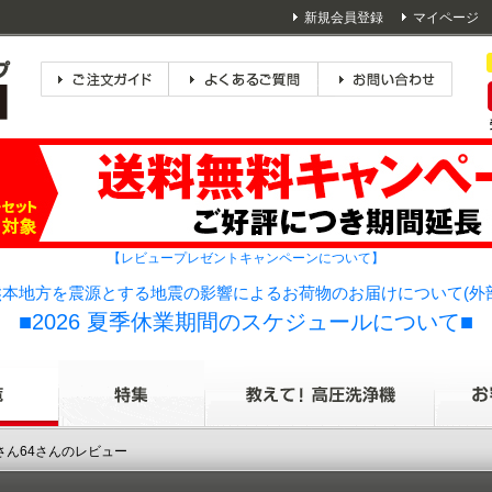
新規会員登録
マイページ
【レビュープレゼントキャンペーンについて】
本地方を震源とする地震の影響によるお荷物のお届けについて(外
■2026 夏季休業期間のスケジュールについて■
さん64さんのレビュー