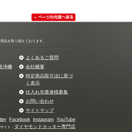
清掃用品を取り揃えております。
よくあるご質問
洗浄機
会社概要
特定商品取引法に基づ
く表示
仕入れ先業者様募集
お問い合わせ
サイトマップ
tter
Facebook
Instagram
YouTube
ダイヤモンドカッター専門店
サイト：