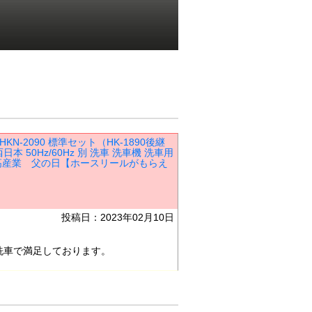
KN-2090 標準セット（HK-1890後継
 50Hz/60Hz 別 洗車 洗車機 洗車用
 日高産業 父の日【ホースリールがもらえ
投稿日：2023年02月10日
洗車で満足しております。