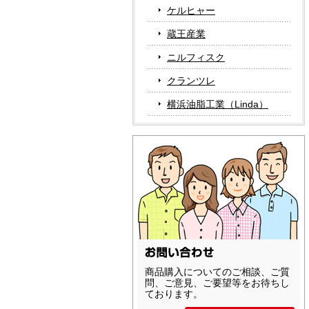
ケルヒャー
蔵王産業
ニルフィスク
クランツレ
横浜油脂工業（Linda）
商品購入についてのご相談、ご質
問、ご意見、ご要望等をお待ちし
ております。