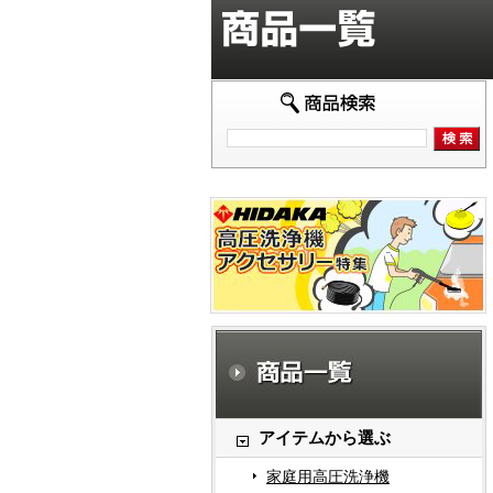
アイテムから選ぶ
家庭用高圧洗浄機