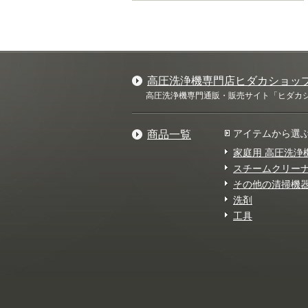
高圧洗浄機専門店ヒダカショッ
高圧洗浄機専門通販・販売サイト「ヒダカショ
アイテムから選
商品一覧
家庭用 高圧洗浄
スチームクリー
その他の清掃機
洗剤
工具