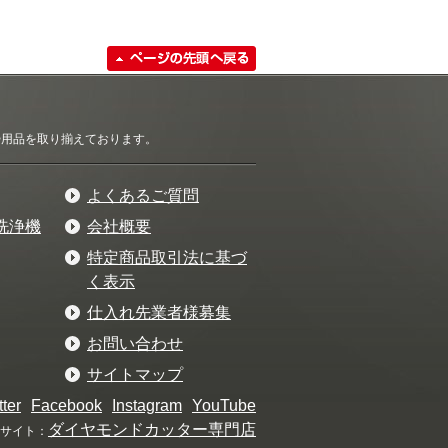
清掃用品を取り揃えております。
よくあるご質問
洗浄機
会社概要
特定商品取引法に基づ
く表示
仕入れ先業者様募集
お問い合わせ
サイトマップ
tter
Facebook
Instagram
YouTube
ダイヤモンドカッター専門店
サイト：