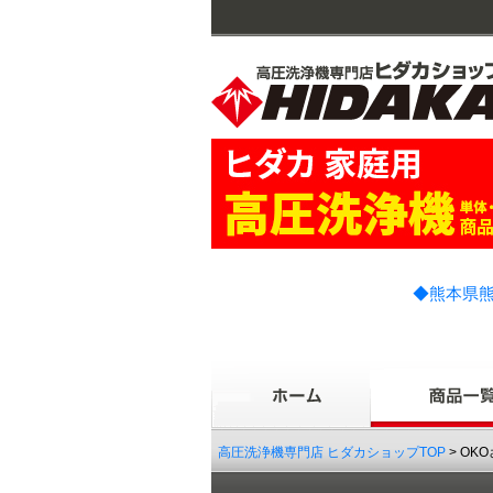
◆熊本県熊
高圧洗浄機専門店 ヒダカショップTOP
> OK