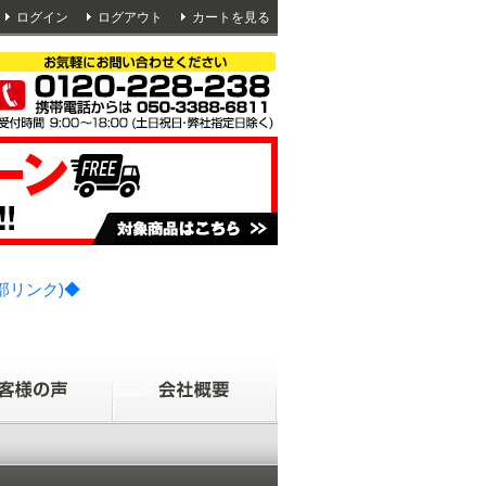
ログイン
ログアウト
カートを見る
部リンク)◆