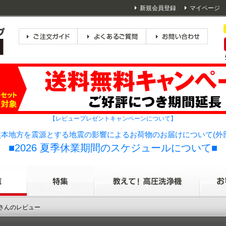
新規会員登録
マイページ
【レビュープレゼントキャンペーンについて】
本地方を震源とする地震の影響によるお荷物のお届けについて(外
■2026 夏季休業期間のスケジュールについて■
Oさんのレビュー