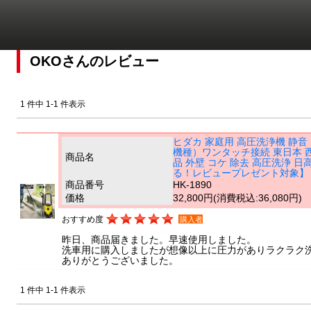
OKOさんのレビュー
1 件中 1-1 件表示
ヒダカ 家庭用 高圧洗浄機 静音 H
機種）ワンタッチ接続 東日本 西日本
商品名
品 外壁 コケ 除去 高圧洗浄
る！レビュープレゼント対象】
商品番号
HK-1890
価格
32,800円
(消費税込:36,080円)
おすすめ度
購入者
昨日、商品届きました。早速使用しました。
洗車用に購入しましたが想像以上に圧力がありラクラク
ありがとうございました。
1 件中 1-1 件表示