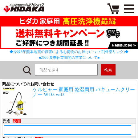
◆令和8年熊本地震の影響によるお荷物のお届けについて(外部リンク)◆
■2026 夏季休業期間の営業について■
商品についてのお問い合わせ
ケルヒャー 家庭用 乾湿両用 バキュームクリー
ナー WD3 wd3
氏名
必須