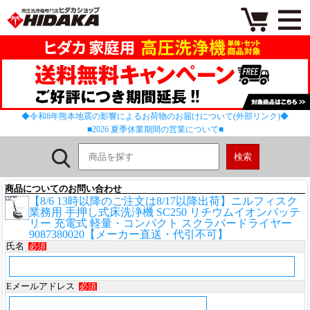
◆令和8年熊本地震の影響によるお荷物のお届けについて(外部リンク)◆
■2026 夏季休業期間の営業について■
商品についてのお問い合わせ
【8/6 13時以降のご注文は8/17以降出荷】ニルフィスク
業務用 手押し式床洗浄機 SC250 リチウムイオンバッテ
リー 充電式 軽量・コンパクト スクラバードライヤー
9087380020【メーカー直送・代引不可】
氏名
必須
Eメールアドレス
必須