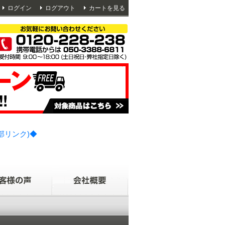
ログイン
ログアウト
カートを見る
部リンク)◆