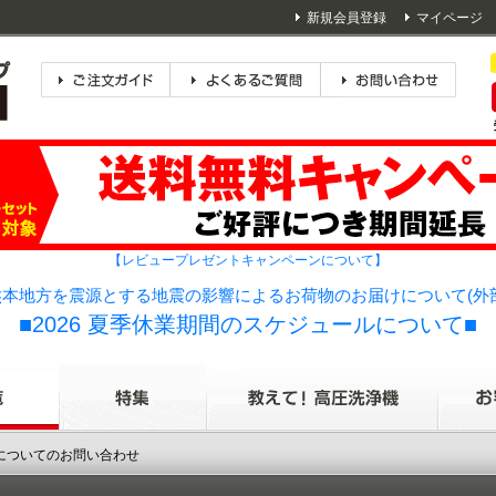
新規会員登録
マイページ
【レビュープレゼントキャンペーンについて】
本地方を震源とする地震の影響によるお荷物のお届けについて(外
■2026 夏季休業期間のスケジュールについて■
品についてのお問い合わせ