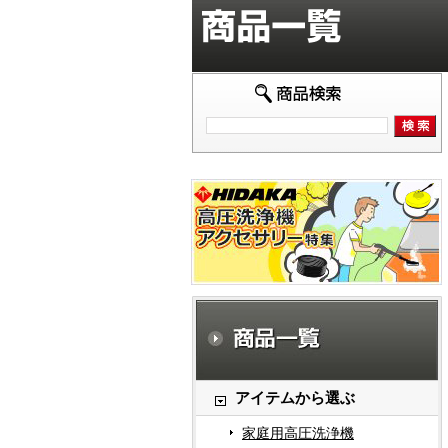
アイテムから選ぶ
家庭用高圧洗浄機