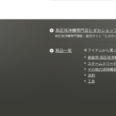
高圧洗浄機専門店ヒダカショッ
高圧洗浄機専門通販・販売サイト「ヒダカショ
アイテムから選
商品一覧
家庭用 高圧洗浄
スチームクリー
その他の清掃機
洗剤
工具