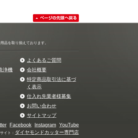
清掃用品を取り揃えております。
よくあるご質問
洗浄機
会社概要
特定商品取引法に基づ
く表示
仕入れ先業者様募集
お問い合わせ
サイトマップ
tter
Facebook
Instagram
YouTube
ダイヤモンドカッター専門店
サイト：