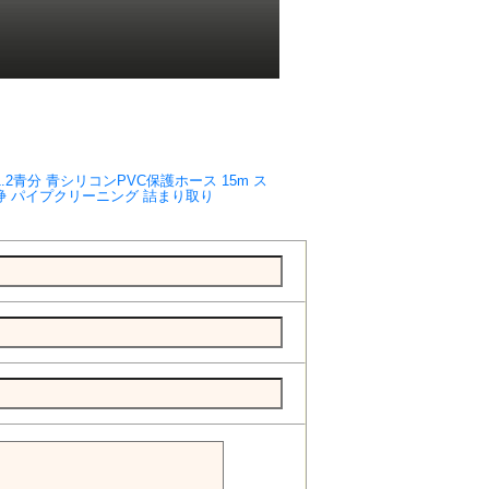
青分 青シリコンPVC保護ホース 15m ス
浄 パイプクリーニング 詰まり取り