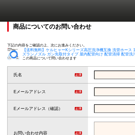
商品についてのお問い合わせ
下記の内容をご確認の上、次にお進みください。
【送料無料】ケルヒャーKシリーズ高圧洗浄機互換 洗管ホース 1.2
ズランノズル ガン先取付タイプ 屋内配管向け 配管清掃 配管洗
この商品について問い合わせます
氏名
Eメールアドレス
Eメールアドレス（確認）
お問い合わせ内容