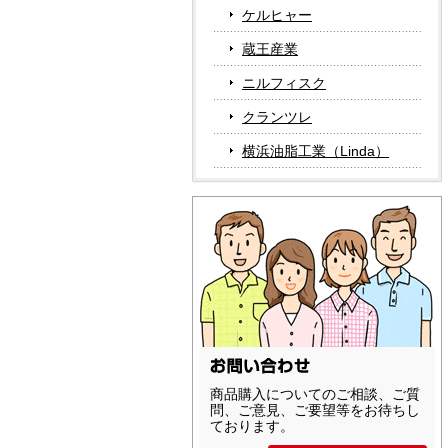
ケルヒャー
蔵王産業
ニルフィスク
クランツレ
横浜油脂工業（Linda）
商品購入についてのご相談、ご質
問、ご意見、ご要望等をお待ちし
ております。