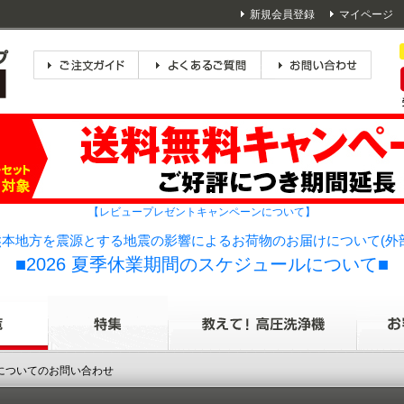
新規会員登録
マイページ
【レビュープレゼントキャンペーンについて】
本地方を震源とする地震の影響によるお荷物のお届けについて(外
■2026 夏季休業期間のスケジュールについて■
品についてのお問い合わせ