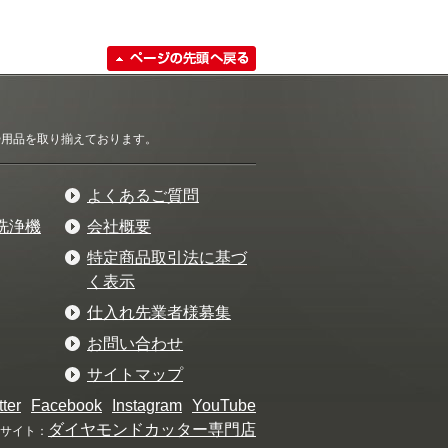
清掃用品を取り揃えております。
よくあるご質問
洗浄機
会社概要
特定商品取引法に基づ
く表示
仕入れ先業者様募集
お問い合わせ
サイトマップ
tter
Facebook
Instagram
YouTube
ダイヤモンドカッター専門店
サイト：