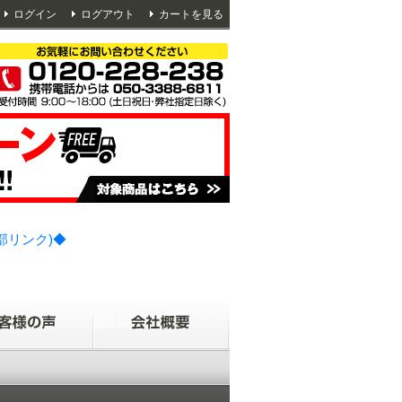
ログイン
ログアウト
カートを見る
部リンク)◆