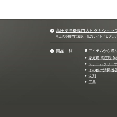
高圧洗浄機専門店ヒダカショッ
高圧洗浄機専門通販・販売サイト「ヒダカショ
アイテムから選
商品一覧
家庭用 高圧洗浄
スチームクリー
その他の清掃機
洗剤
工具