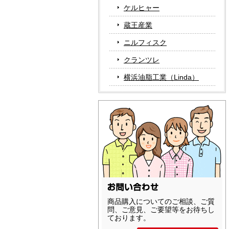
ケルヒャー
蔵王産業
ニルフィスク
クランツレ
横浜油脂工業（Linda）
商品購入についてのご相談、ご質
問、ご意見、ご要望等をお待ちし
ております。