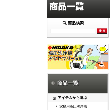
アイテムから選ぶ
家庭用高圧洗浄機