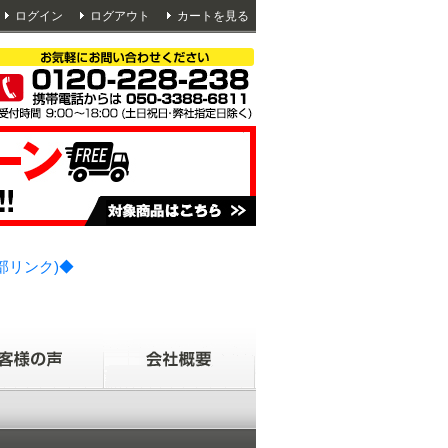
ログイン
ログアウト
カートを見る
部リンク)◆