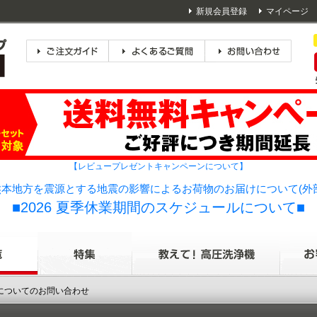
新規会員登録
マイページ
【レビュープレゼントキャンペーンについて】
本地方を震源とする地震の影響によるお荷物のお届けについて(外
■2026 夏季休業期間のスケジュールについて■
品についてのお問い合わせ