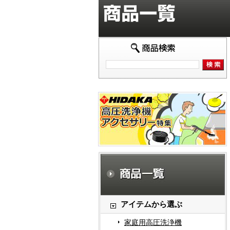
アイテムから選ぶ
家庭用高圧洗浄機