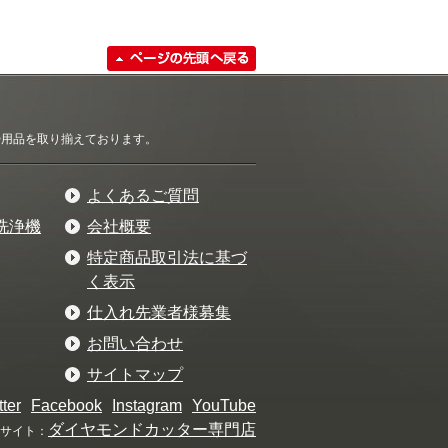
清掃用品を取り揃えております。
よくあるご質問
洗浄機
会社概要
特定商品取引法に基づ
く表示
仕入れ先業者様募集
お問い合わせ
サイトマップ
tter
Facebook
Instagram
YouTube
ダイヤモンドカッター専門店
サイト：