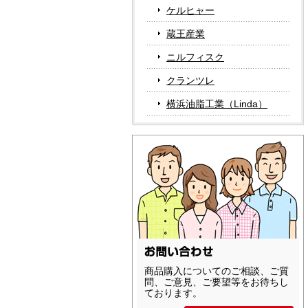
ケルヒャー
蔵王産業
ニルフィスク
クランツレ
横浜油脂工業（Linda）
商品購入についてのご相談、ご質
問、ご意見、ご要望等をお待ちし
ております。