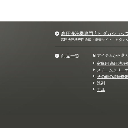
高圧洗浄機専門店ヒダカショッ
高圧洗浄機専門通販・販売サイト「ヒダカショ
アイテムから選
商品一覧
家庭用 高圧洗浄
スチームクリー
その他の清掃機
洗剤
工具