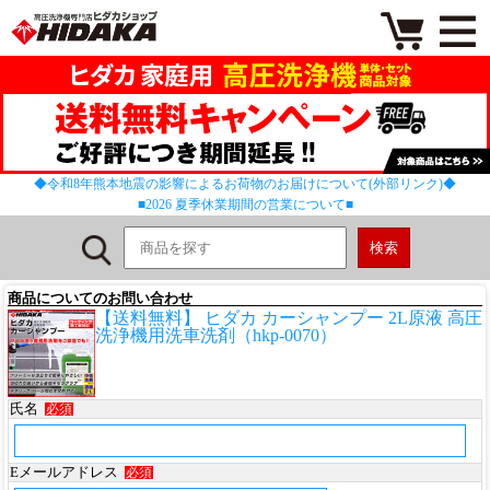
◆令和8年熊本地震の影響によるお荷物のお届けについて(外部リンク)◆
■2026 夏季休業期間の営業について■
商品についてのお問い合わせ
【送料無料】 ヒダカ カーシャンプー 2L原液 高圧
洗浄機用洗車洗剤（hkp-0070）
氏名
必須
Eメールアドレス
必須