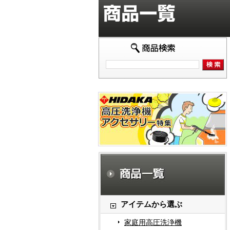
アイテムから選ぶ
家庭用高圧洗浄機