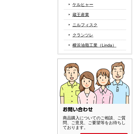
ケルヒャー
蔵王産業
ニルフィスク
クランツレ
横浜油脂工業（Linda）
商品購入についてのご相談、ご質
問、ご意見、ご要望等をお待ちし
ております。