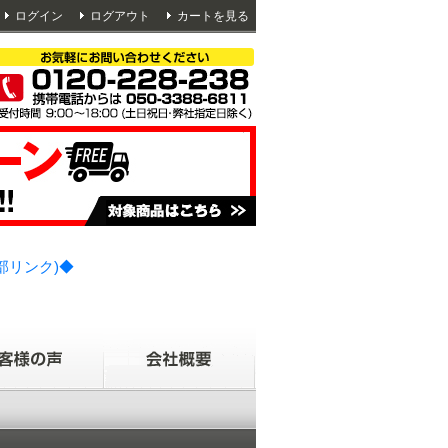
ログイン
ログアウト
カートを見る
部リンク)◆