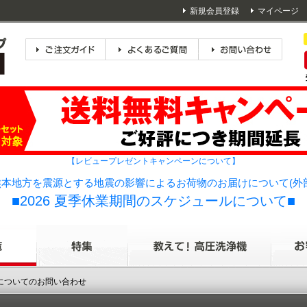
新規会員登録
マイページ
【レビュープレゼントキャンペーンについて】
本地方を震源とする地震の影響によるお荷物のお届けについて(外
■2026 夏季休業期間のスケジュールについて■
品についてのお問い合わせ