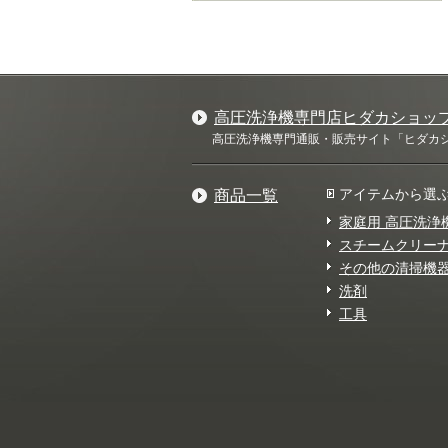
高圧洗浄機専門店ヒダカショッ
高圧洗浄機専門通販・販売サイト「ヒダカショ
アイテムから選
商品一覧
家庭用 高圧洗浄
スチームクリー
その他の清掃機
洗剤
工具