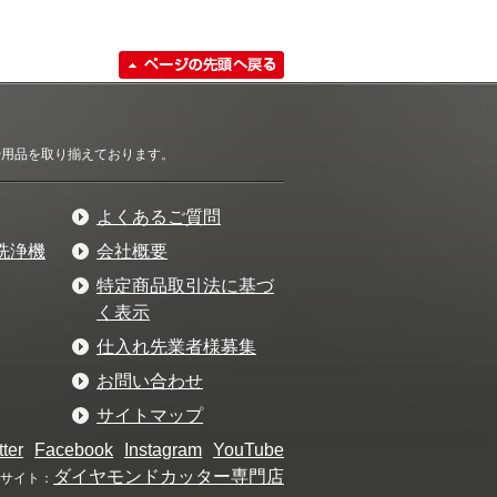
清掃用品を取り揃えております。
よくあるご質問
洗浄機
会社概要
特定商品取引法に基づ
く表示
仕入れ先業者様募集
お問い合わせ
サイトマップ
tter
Facebook
Instagram
YouTube
ダイヤモンドカッター専門店
サイト：