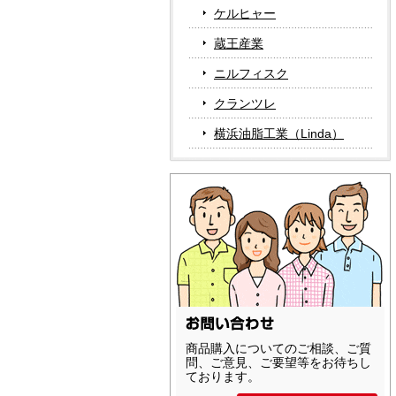
ケルヒャー
蔵王産業
ニルフィスク
クランツレ
横浜油脂工業（Linda）
商品購入についてのご相談、ご質
問、ご意見、ご要望等をお待ちし
ております。