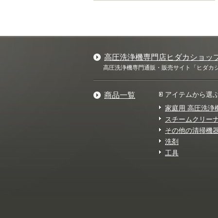
高圧洗浄機専門店ヒダカショッ
高圧洗浄機専門通販・販売サイト「ヒダカショ
アイテムから選
商品一覧
家庭用 高圧洗浄
スチームクリー
その他の清掃機
洗剤
工具