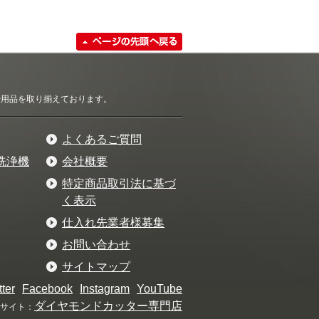
清掃用品を取り揃えております。
よくあるご質問
洗浄機
会社概要
特定商品取引法に基づ
く表示
仕入れ先業者様募集
お問い合わせ
サイトマップ
tter
Facebook
Instagram
YouTube
ダイヤモンドカッター専門店
サイト：