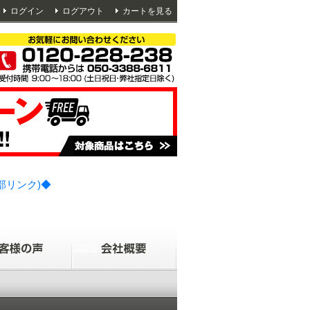
ログイン
ログアウト
カートを見る
部リンク)◆