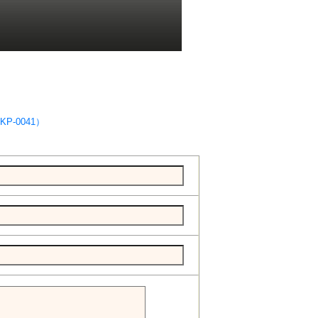
P-0041）