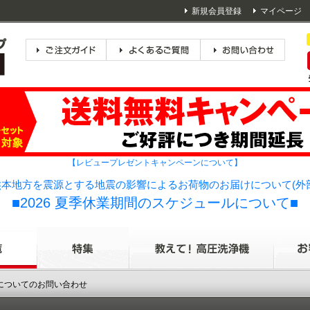
新規会員登録
マイページ
【レビュープレゼントキャンペーンについて】
本地方を震源とする地震の影響によるお荷物のお届けについて(外
■2026 夏季休業期間のスケジュールについて■
品についてのお問い合わせ