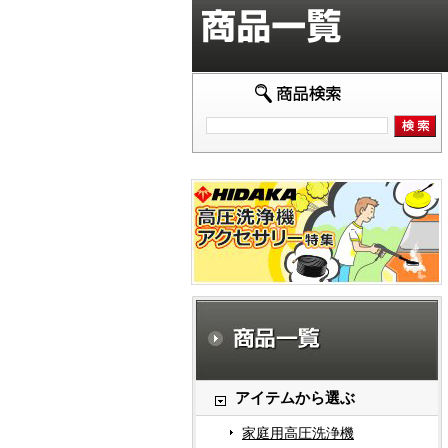
アイテムから選ぶ
家庭用高圧洗浄機