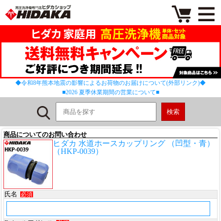
◆令和8年熊本地震の影響によるお荷物のお届けについて(外部リンク)◆
■2026 夏季休業期間の営業について■
商品についてのお問い合わせ
ヒダカ 水道ホースカップリング （凹型・青）
（HKP-0039）
氏名
必須