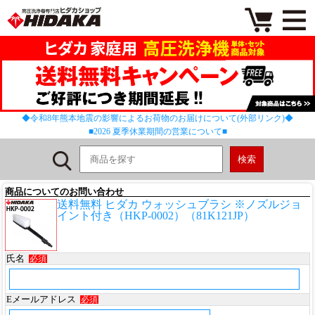
◆令和8年熊本地震の影響によるお荷物のお届けについて(外部リンク)◆
■2026 夏季休業期間の営業について■
商品についてのお問い合わせ
送料無料 ヒダカ ウォッシュブラシ ※ノズルジョ
イント付き（HKP-0002）（81K121JP）
氏名
必須
Eメールアドレス
必須