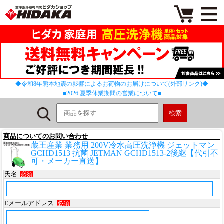
◆令和8年熊本地震の影響によるお荷物のお届けについて(外部リンク)◆
■2026 夏季休業期間の営業について■
商品についてのお問い合わせ
蔵王産業 業務用 200V冷水高圧洗浄機 ジェットマン
GCHD1513 抗菌 JETMAN GCHD1513-2後継【代引不
可・メーカー直送】
氏名
必須
Eメールアドレス
必須