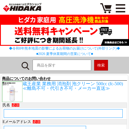
◆令和8年熊本地震の影響によるお荷物のお届けについて(外部リンク)◆
■2026 夏季休業期間の営業について■
商品についてのお問い合わせ
蔵王産業 業務用 消泡剤 泡クリーン 500cc (fc-500)
≪離島不可・代引き不可・メーカー直送≫
氏名
必須
Eメールアドレス
必須