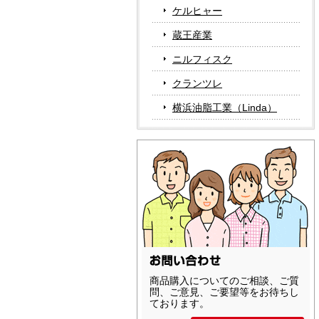
ケルヒャー
蔵王産業
ニルフィスク
クランツレ
横浜油脂工業（Linda）
商品購入についてのご相談、ご質
問、ご意見、ご要望等をお待ちし
ております。