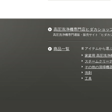
高圧洗浄機専門店ヒダカショッ
高圧洗浄機専門通販・販売サイト「ヒダカショ
アイテムから選
商品一覧
家庭用 高圧洗浄
スチームクリー
その他の清掃機
洗剤
工具