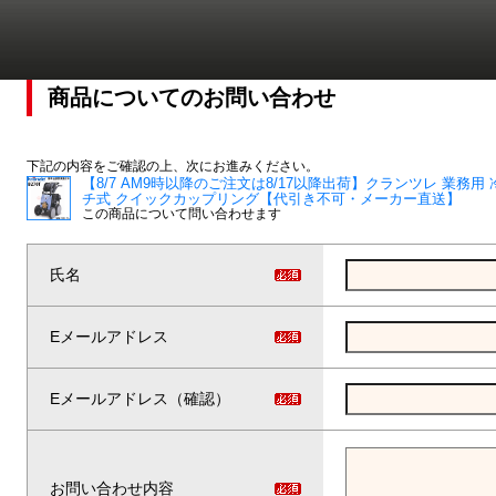
商品についてのお問い合わせ
下記の内容をご確認の上、次にお進みください。
【8/7 AM9時以降のご注文は8/17以降出荷】クランツレ 業務用 冷
チ式 クイックカップリング【代引き不可・メーカー直送】
この商品について問い合わせます
氏名
Eメールアドレス
Eメールアドレス（確認）
お問い合わせ内容