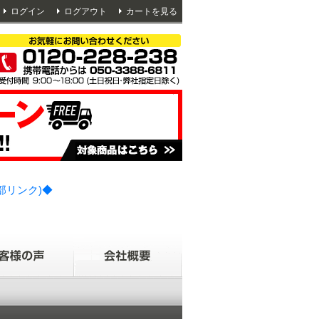
ログイン
ログアウト
カートを見る
部リンク)◆