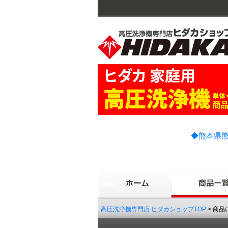
◆熊本県熊
高圧洗浄機専門店 ヒダカショップTOP
> 商