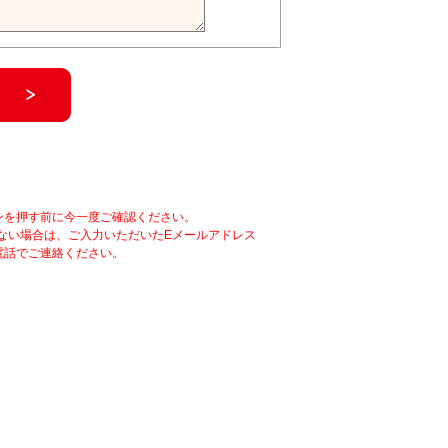
ンを押す前に今一度ご確認ください。
ない場合は、ご入力いただいたEメールアドレス
電話でご連絡ください。