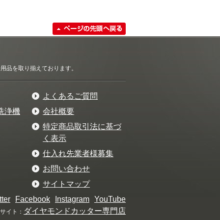
清掃用品を取り揃えております。
よくあるご質問
洗浄機
会社概要
特定商品取引法に基づ
く表示
仕入れ先業者様募集
お問い合わせ
サイトマップ
tter
Facebook
Instagram
YouTube
ダイヤモンドカッター専門店
サイト：