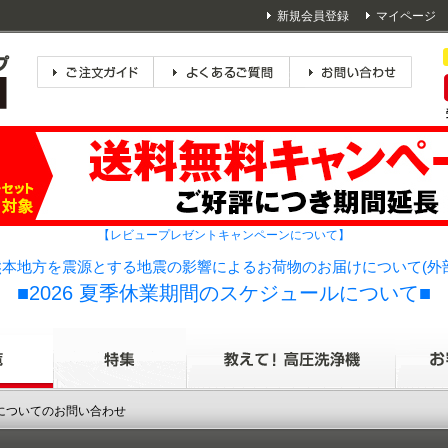
新規会員登録
マイページ
【レビュープレゼントキャンペーンについて】
本地方を震源とする地震の影響によるお荷物のお届けについて(外
■2026 夏季休業期間のスケジュールについて■
品についてのお問い合わせ