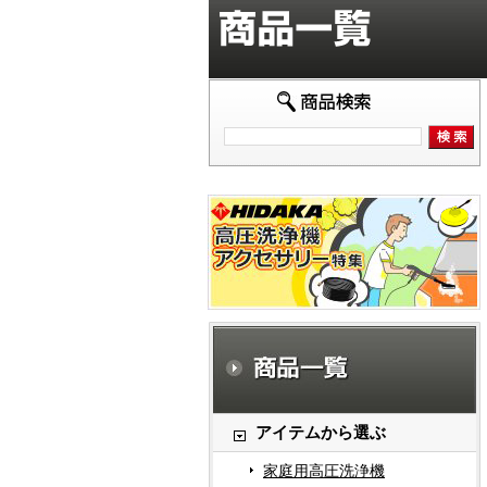
アイテムから選ぶ
家庭用高圧洗浄機