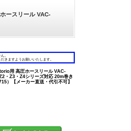
圧ホースリール VAC-
せん。
ただきますようお願いいたします。
torio用 高圧ホースリール VAC-
・Z2・Z3・Z4シリーズ対応 20m巻き
01715）【メーカー直送・代引不可】