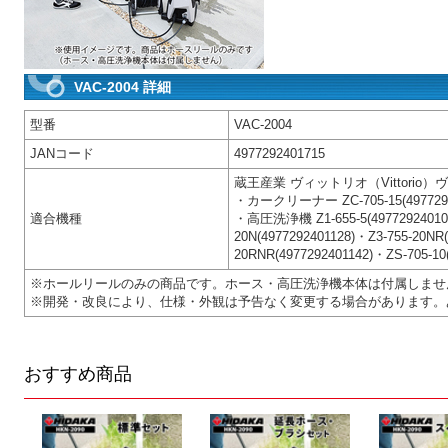
VAC-2004 詳細
型番
VAC-2004
JANコード
4977292401715
蔵王産業 ヴィットリオ（Vittorio
・カークリーナー ZC-705-15(4977292
適合機種
・高圧洗浄機 Z1-655-5(4977292401050
20N(4977292401128)・Z3-755-20NR(
20RNR(4977292401142)・ZS-705-10(
※ホールリールのみの商品です。ホース・高圧洗浄機本体は付属しませ
※開発・改良により、仕様・外観は予告なく変更する場合があります。
おすすめ商品