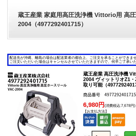
蔵王産業 家庭用高圧洗浄機 Vittorio用 高
2004（4977292401715）
配送先が沖縄、離島の場合は配送業者の都合上、ご注文を承ることができま
ご注文いただいた場合はキャンセルさせていただきますので、何卒ご了承い
蔵王産業 高圧洗浄機 Vit
2004 ヴィットリオZ1
取り可能（49772924
商品番号 4977292401715
6,980円
(消費税込:7,678円)
【お支払方法】