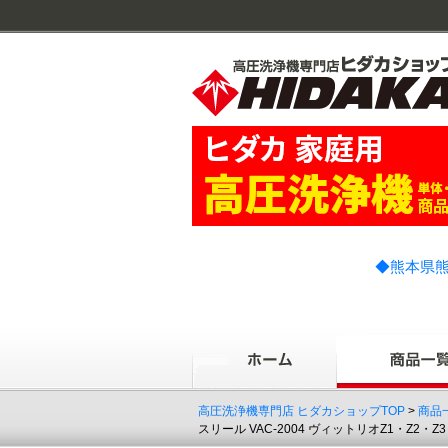
◆熊本県熊
高圧洗浄機専門店 ヒダカショップTOP
>
商品
スリール VAC-2004 ヴィットリオZ1・Z2・