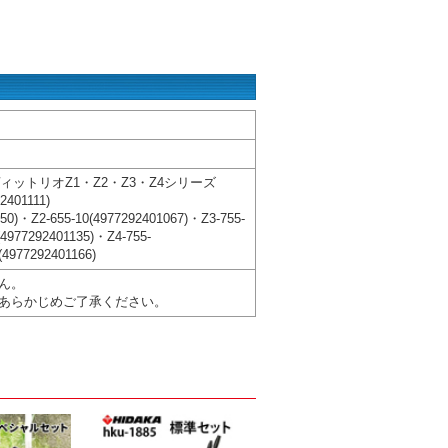
）ヴィットリオZ1・Z2・Z3・Z4シリーズ
401111)
)・Z2-655-10(4977292401067)・Z3-755-
4977292401135)・Z4-755-
4977292401166)
ん。
あらかじめご了承ください。