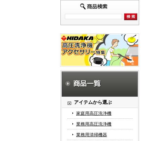
アイテムから選ぶ
家庭用高圧洗浄機
業務用高圧洗浄機
業務用清掃機器