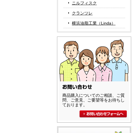
ニルフィスク
クランツレ
横浜油脂工業（Linda）
商品購入についてのご相談、ご質
問、ご意見、ご要望等をお待ちし
ております。