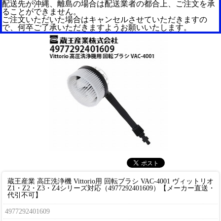
配送先が沖縄、離島の場合は配送業者の都合上、ご注文を承
ることができません。
ご注文いただいた場合はキャンセルさせていただきますの
で、何卒ご了承いただきますようお願いいたします。
蔵王産業 高圧洗浄機 Vittorio用 回転ブラシ VAC-4001 ヴィットリオ
Z1・Z2・Z3・Z4シリーズ対応（4977292401609）【メーカー直送・
代引不可】
4977292401609