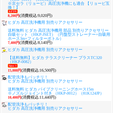
※京セラ（リョービ）高圧洗浄機にも適合 【リョービ互
換！】
(消費税込:9,020円)
8,200円
ヒダカ 高圧洗浄機用 別売りアクセサリー
送料無料 ヒダカ 高圧洗浄機用 部品 別売りアクセサリー
自吸セット （HKP-JSET）（円盤型ストレーナー+自吸用
ホース3m+フィルターボトル）
(消費税込:8,140円)
7,400円
ヒダカ 高圧洗浄機用 別売りアクセサリー
【送料無料】ヒダカ テラスクリーナー プラスTC320
（HKP-0082）
(消費税込:16,500円)
15,000円
配管洗浄もバッチリ！
ヒダカ 高圧洗浄機用 別売りアクセサリー
送料無料 ヒダカ パイプクリーニングホース15m
※ノズルジョイント付き （HKP-0012）（81K124JP）
(消費税込:11,440円)
10,400円
配管洗浄もバッチリ！
ヒダカ 高圧洗浄機用 別売りアクセサリー