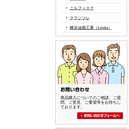
ニルフィスク
クランツレ
横浜油脂工業（Linda）
商品購入についてのご相談、ご質
問、ご意見、ご要望等をお待ちし
ております。