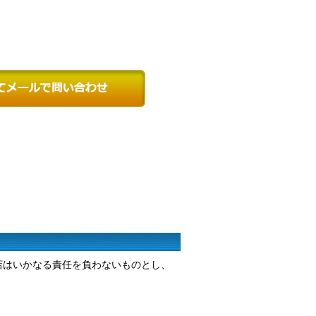
店はいかなる責任を負わないものとし、
。