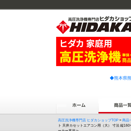
◆熊本県熊
高圧洗浄機専門店 ヒダカショップTOP
>
商品
ト 天井カセットエアコン用（大） 寸法 縦16
ーカー直送≫