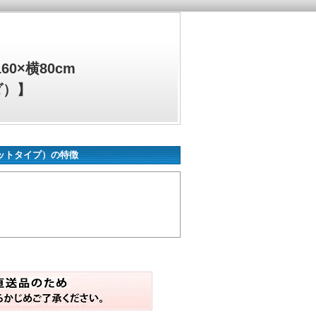
0×横80cm
ダ）】
セットタイプ）の特徴