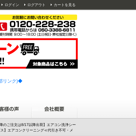
ログイン
ログアウト
カートを見る
部リンク)◆
3時以降のご注文は8/17以降出荷】エアコン洗浄シー
ーサービス】エアコンクリーニング≪代引き不可・メ