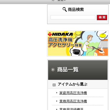
アイテムから選ぶ
家庭用高圧洗浄機
業務用高圧洗浄機
業務用清掃機器