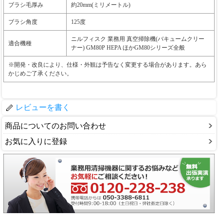
ブラシ毛厚み
約20mm(ミリメートル)
ブラシ角度
125度
ニルフィスク 業務用 真空掃除機(バキュームクリー
適合機種
ナー) GM80P HEPA ほかGM80シリーズ全般
※開発・改良により、仕様・外観は予告なく変更する場合があります。あら
かじめご了承ください。
レビューを書く
商品についてのお問い合わせ
お気に入りに登録