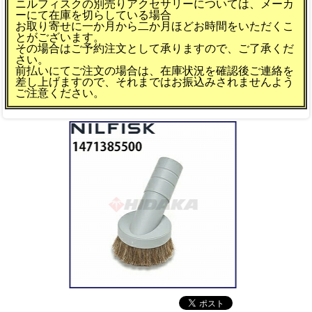
ニルフィスクの別売りアクセサリーについては、メーカ
ーにて在庫を切らしている場合
お取り寄せに一か月から二か月ほどお時間をいただくこ
とがございます。
その場合はご予約注文として承りますので、ご了承くだ
さい。
前払いにてご注文の場合は、在庫状況を確認後ご連絡を
差し上げますので、それまではお振込みされませんよう
ご注意ください。