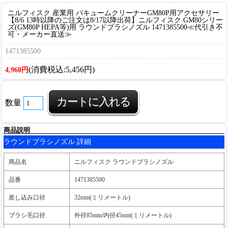
ニルフィスク 産業用 バキュームクリーナーGM80P用アクセサリー
【8/6 13時以降のご注文は8/17以降出荷】ニルフィスク GM80シリー
ズ(GM80P HEPA等)用 ラウンドブラシノズル 1471385500≪代引き不
可・メーカー直送≫
1471385500
(消費税込:5,456円)
4,960円
数量
商品説明
ラウンドブラシノズル 詳細
商品名
ニルフィスク ラウンドブラシノズル
品番
1471385500
差し込み口径
32mm(ミリメートル)
ブラシ毛口径
外径85mm/内径45mm(ミリメートル)