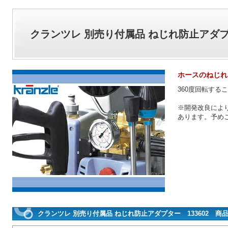
クランツレ 別売り付属品 ねじれ防止アダプタ
ホースのねじれ
360度回転する
※開発改良によ
あります。予め
クランツレ 別売り付属品 ねじれ防止アダプター 133602 商