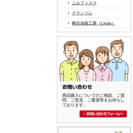
ニルフィスク
クランツレ
横浜油脂工業（Linda）
商品購入についてのご相談、ご質
問、ご意見、ご要望等をお待ちし
ております。