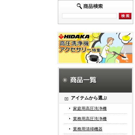
アイテムから選ぶ
家庭用高圧洗浄機
業務用高圧洗浄機
業務用清掃機器