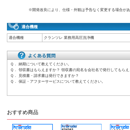
※開発改良により、仕様・外観は予告なく変更する場合が
適合機種
適合機種
クランツレ 業務用高圧洗浄機
Ｑ．
納期について教えてください。
Ｑ．
領収書はもらえますか？ 領収書の宛名を会社名で発行してもらえ
Ｑ．
見積書・請求書は発行できますか？
Ｑ．
保証・アフターサービスについて教えてください。
おすすめ商品