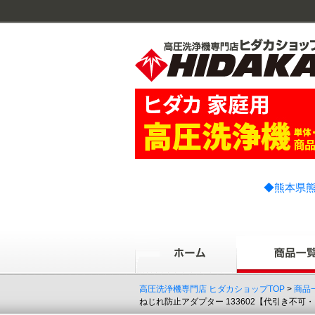
◆熊本県熊
高圧洗浄機専門店 ヒダカショップTOP
>
商品
ねじれ防止アダプター 133602【代引き不可