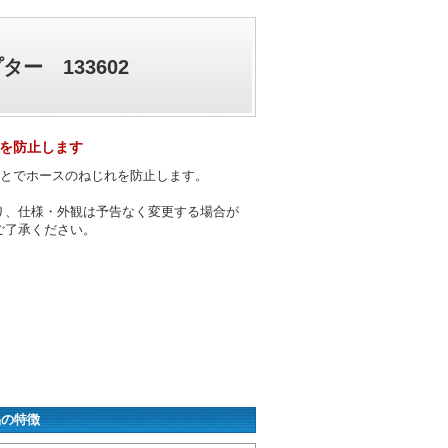
ー 133602
を防止します
ことでホースのねじれを防止します。
り、仕様・外観は予告なく変更する場合が
ご了承ください。
品の特徴