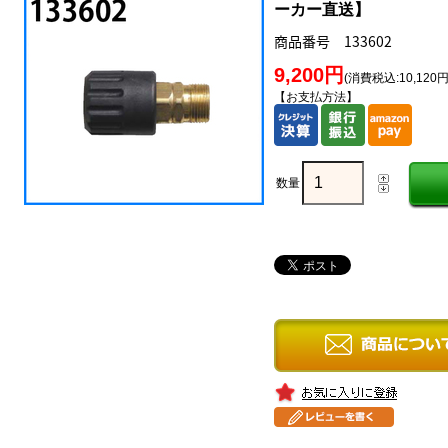
ーカー直送】
商品番号 133602
9,200円
(消費税込:10,120円
【お支払方法】
数量