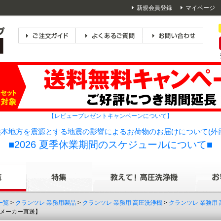
新規会員登録
マイページ
【レビュープレゼントキャンペーンについて】
本地方を震源とする地震の影響によるお荷物のお届けについて(外
■2026 夏季休業期間のスケジュールについて■
一覧
>
クランツレ 業務用製品
>
クランツレ 業務用 高圧洗浄機
>
クランツレ 業務用
・メーカー直送】