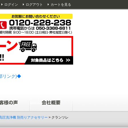
ログイン
ログアウト
カートを見る
部リンク)◆
 高圧洗浄機 別売りアクセサリー
> クランツレ