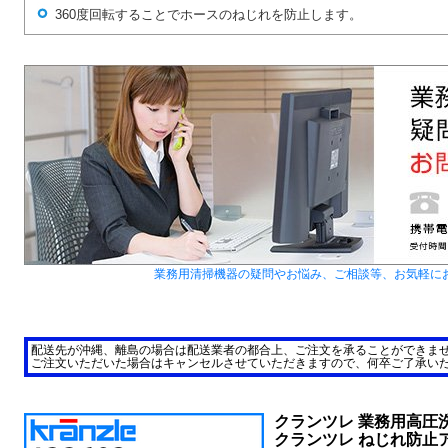
360度回転することでホースのねじれを防止します。
業務用清掃機器の疑問やお悩み、ご相談等、お気軽に
配送先が沖縄、離島の場合は配送業者の都合上、ご注文を承ることができま
ご注文いただいた場合はキャンセルさせていただきますので、何卒ご了承い
クランツレ 業務用高圧
クランツレ ねじれ防止ア