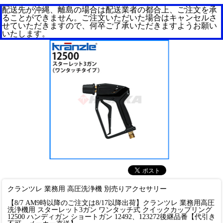
配送先が沖縄、離島の場合は配送業者の都合上、ご注文を承
ることができません。ご注文いただいた場合はキャンセルさ
せていただきますので、何卒ご了承いただきますようお願い
いたします。
クランツレ 業務用 高圧洗浄機 別売りアクセサリー
【8/7 AM9時以降のご注文は8/17以降出荷】クランツレ 業務用高圧
洗浄機用 スターレット3ガン ワンタッチ式 クイックカップリング
12500 ハンディガン ショートガン 12492、123272後継品番【代引き