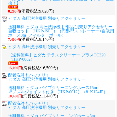
換！】
(消費税込:9,020円)
8,200円
ヒダカ 高圧洗浄機用 別売りアクセサリー
送料無料 ヒダカ 高圧洗浄機用 部品 別売りアクセサリー
自吸セット （HKP-JSET）（円盤型ストレーナー+自吸用
ホース3m+フィルターボトル）
(消費税込:8,140円)
7,400円
ヒダカ 高圧洗浄機用 別売りアクセサリー
【送料無料】ヒダカ テラスクリーナー プラスTC320
（HKP-0082）
(消費税込:16,500円)
15,000円
配管洗浄もバッチリ！
ヒダカ 高圧洗浄機用 別売りアクセサリー
送料無料 ヒダカ パイプクリーニングホース15m
※ノズルジョイント付き （HKP-0012）（81K124JP）
(消費税込:11,440円)
10,400円
配管洗浄もバッチリ！
ヒダカ 高圧洗浄機用 別売りアクセサリー
送料無料 ヒダカ パイプクリーニングホース8m