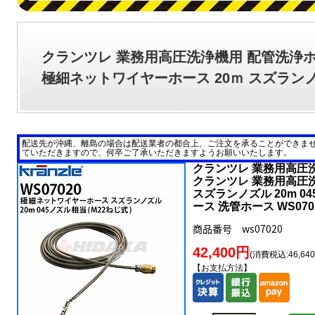
クランツレ 業務用高圧洗浄機用 配管洗浄
極細ネットワイヤーホース 20ｍ スズランノ
配送先が沖縄、離島の場合は配送業者の都合上、ご注文を承ることができま
ていただきますので、何卒ご了承いただきますようお願いいたします。
クランツレ 業務用高圧
クランツレ 業務用高圧
スズランノズル 20m 0
ース 洗管ホース WS0
商品番号 ws07020
42,400円
(消費税込:46,64
【お支払方法】