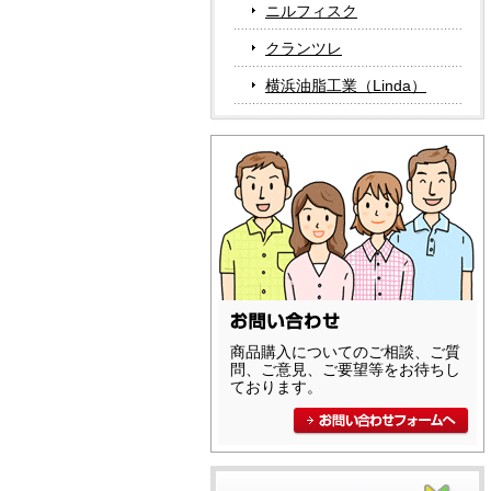
ニルフィスク
クランツレ
横浜油脂工業（Linda）
商品購入についてのご相談、ご質
問、ご意見、ご要望等をお待ちし
ております。