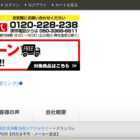
ログイン
ログアウト
カートを見る
部リンク)◆
 高圧洗浄機 別売りアクセサリー
> クランツレ
07020【代引き不可・メーカー直送】