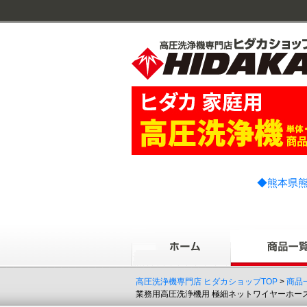
◆熊本県熊
高圧洗浄機専門店 ヒダカショップTOP
>
商品
業務用高圧洗浄機用 極細ネットワイヤーホース ス