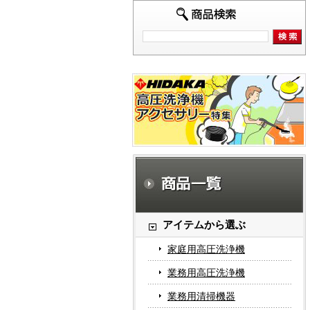
アイテムから選ぶ
家庭用高圧洗浄機
業務用高圧洗浄機
業務用清掃機器