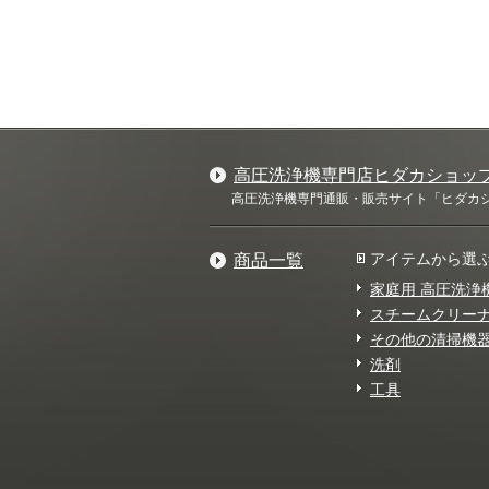
高圧洗浄機専門店ヒダカショッ
高圧洗浄機専門通販・販売サイト「ヒダカショ
アイテムから選
商品一覧
家庭用 高圧洗浄
スチームクリー
その他の清掃機
洗剤
工具