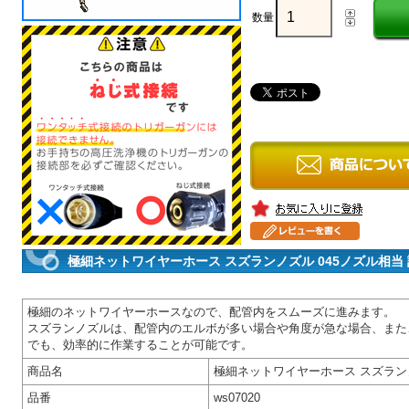
数量
極細ネットワイヤーホース スズランノズル 045ノズル相当
極細のネットワイヤーホースなので、配管内をスムーズに進みます。
スズランノズルは、配管内のエルボが多い場合や角度が急な場合、また
でも、効率的に作業することが可能です。
商品名
極細ネットワイヤーホース スズラン
品番
ws07020