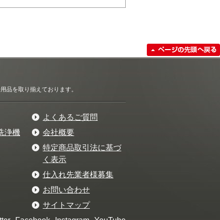
清掃用品を取り揃えております。
よくあるご質問
洗浄機
会社概要
特定商品取引法に基づ
く表示
仕入れ先業者様募集
お問い合わせ
サイトマップ