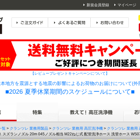
新規会員登録
マイページ
【レビュープレゼントキャンペーンについて】
本地方を震源とする地震の影響によるお荷物のお届けについて(外
■2026 夏季休業期間のスケジュールについて■
一覧
>
クランツレ 業務用製品
>
クランツレ 業務用 高圧洗浄機
>
クランツレ 業務用
ズランノズル 20m 045ノズル相当 M22ねじ式 配管洗浄ホース 洗管ホース WS