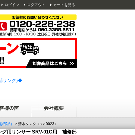
ログイン
ログアウト
カートを見る
部リンク)◆
修部品）
> 清水タンク（srv-0023）
グ用リンサー SRV-01C用 補修部