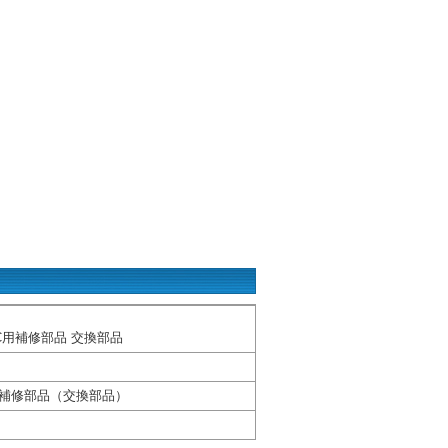
C用補修部品 交換部品
Cの補修部品（交換部品）