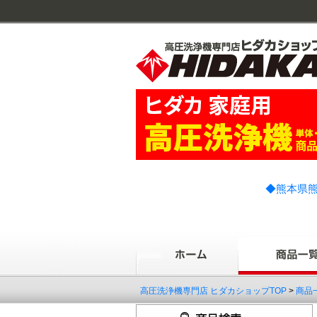
◆熊本県熊
高圧洗浄機専門店 ヒダカショップTOP
>
商品