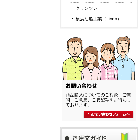
クランツレ
横浜油脂工業（Linda）
商品購入についてのご相談、ご質
問、ご意見、ご要望等をお待ちし
ております。