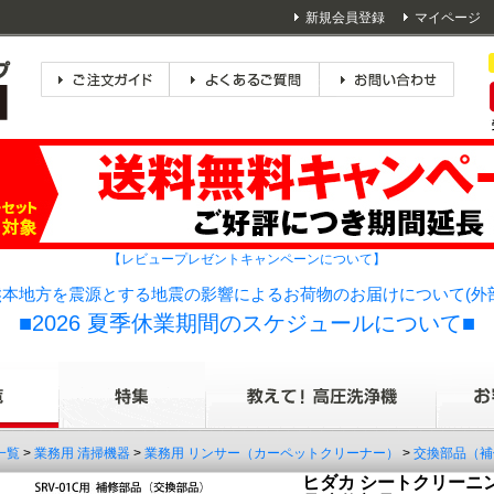
新規会員登録
マイページ
【レビュープレゼントキャンペーンについて】
本地方を震源とする地震の影響によるお荷物のお届けについて(外
■2026 夏季休業期間のスケジュールについて■
一覧
>
業務用 清掃機器
>
業務用 リンサー（カーペットクリーナー）
>
交換部品（補
ヒダカ シートクリーニン