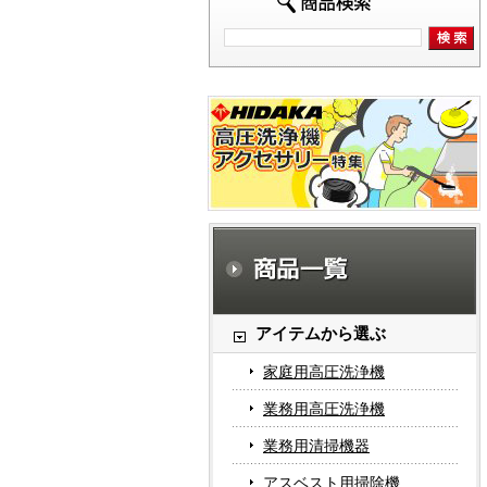
アイテムから選ぶ
家庭用高圧洗浄機
業務用高圧洗浄機
業務用清掃機器
アスベスト用掃除機