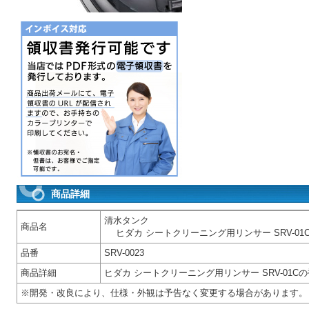
商品詳細
清水タンク
商品名
ヒダカ シートクリーニング用リンサー SRV-01
品番
SRV-0023
商品詳細
ヒダカ シートクリーニング用リンサー SRV-01
※開発・改良により、仕様・外観は予告なく変更する場合があります。