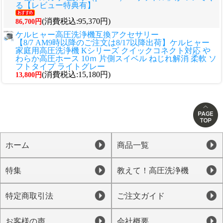
る【レビュー特典有】
(消費税込:95,370円)
86,700円
ケルヒャー高圧洗浄機互換アクセサリー
【8/7 AM9時以降のご注文は8/17以降出荷】ケルヒャー
家庭用高圧洗浄機 Kシリーズ クイックコネクト対応 や
わらか高圧ホース 10ｍ 片側スイベル ねじれ解消 柔軟 ソ
フトタイプ ライトグレー
(消費税込:15,180円)
13,800円
ホーム
商品一覧
特集
教えて！高圧洗浄機
特定商取引法
ご注文ガイド
お客様の声
会社概要