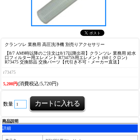
クランツレ 業務用 高圧洗浄機 別売りアクセサリー
【8/7 AM9時以降のご注文は8/17以降出荷】クランツレ 業務用 給水
口フィルター用エレメント R73475S用エレメント (60ミクロン)
R73475 交換部品 交換パーツ【代引き不可・メーカー直送】
r73475
(消費税込:5,720円)
5,200円
数量
商品説明
詳細