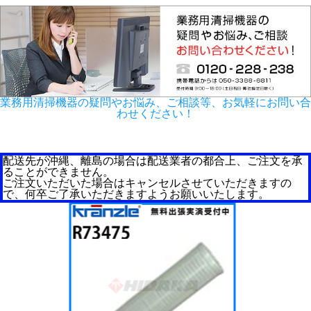
業務用清掃機器の疑問やお悩み、ご相談等、お気軽にお問い合
わせください！
配送先が沖縄、離島の場合は配送業者の都合上、ご注文を承
ることができません。
ご注文いただいた場合はキャンセルさせていただきますの
で、何卒ご了承いただきますようお願いいたします。