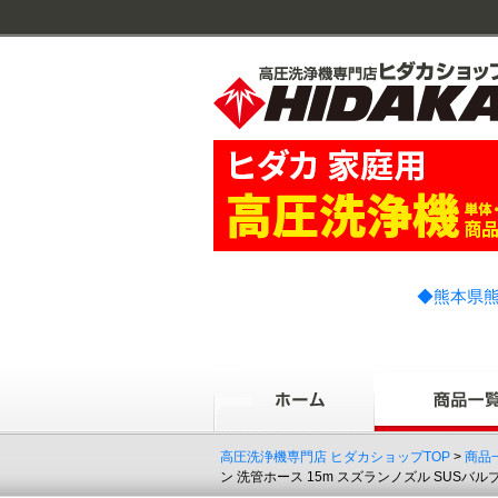
◆熊本県熊
高圧洗浄機専門店 ヒダカショップTOP
>
商品
ン 洗管ホース 15m スズランノズル SUSバ