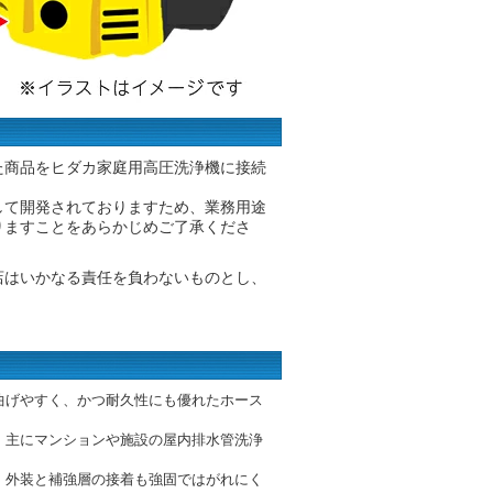
た商品をヒダカ家庭用高圧洗浄機に接続
して開発されておりますため、業務用途
りますことをあらかじめご了承くださ
店はいかなる責任を負わないものとし、
。
曲げやすく、かつ耐久性にも優れたホース
、主にマンションや施設の屋内排水管洗浄
、外装と補強層の接着も強固ではがれにく