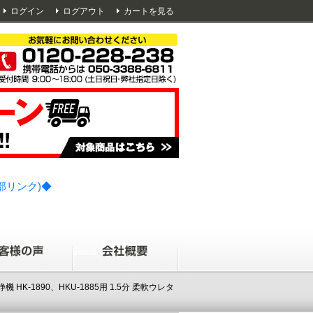
ログイン
ログアウト
カートを見る
部リンク)◆
K-1890、HKU-1885用 1.5分 柔軟ウレタ