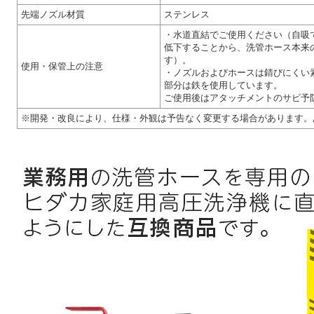
先端ノズル材質
ステンレス
・水道直結でご使用ください（自吸
低下することから、洗管ホース本来
す）。
使用・保管上の注意
・ノズルおよびホースは錆びにくい
部分は鉄を使用しています。
ご使用後はアタッチメントのサビ予
※開発・改良により、仕様・外観は予告なく変更する場合があります。