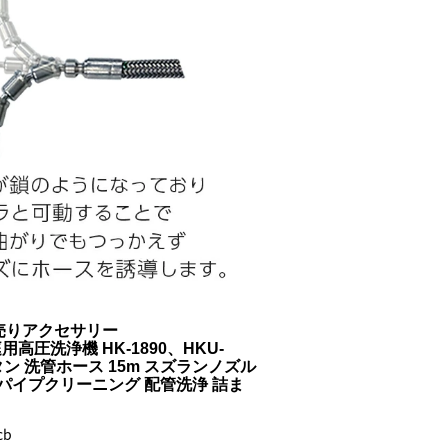
売りアクセサリー
圧洗浄機 HK-1890、HKU-
レタン 洗管ホース 15m スズランノズル
 パイプクリーニング 配管洗浄 詰ま
cb