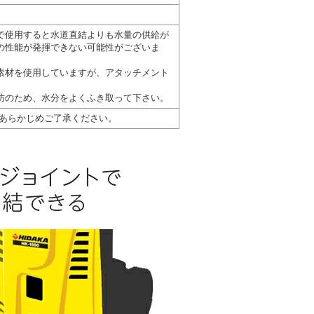
で使用すると水道直結よりも水量の供給が
の性能が発揮できない可能性がございま
素材を使用していますが、アタッチメント
防のため、水分をよくふき取って下さい。
あらかじめご了承ください。