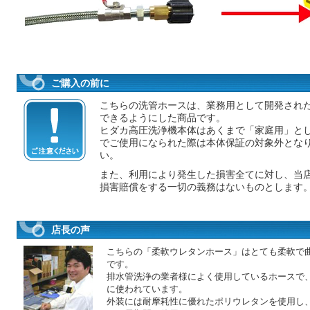
ご購入の前に
こちらの洗管ホースは、業務用として開発され
できるようにした商品です。
ヒダカ高圧洗浄機本体はあくまで「家庭用」と
でご使用になられた際は本体保証の対象外とな
い。
また、利用により発生した損害全てに対し、当
損害賠償をする一切の義務はないものとします
店長の声
こちらの「柔軟ウレタンホース」はとても柔軟で
です。
排水管洗浄の業者様によく使用しているホースで
に使われています。
外装には耐摩耗性に優れたポリウレタンを使用し