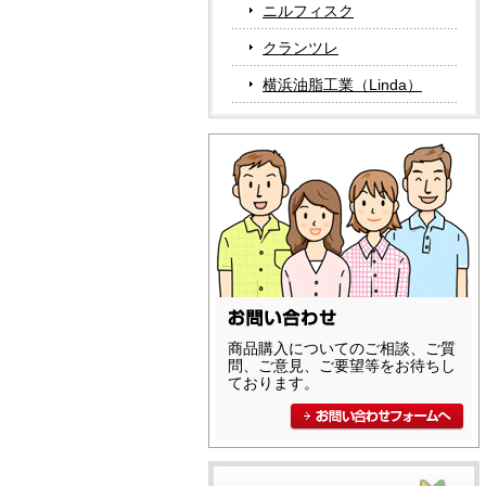
ニルフィスク
クランツレ
横浜油脂工業（Linda）
商品購入についてのご相談、ご質
問、ご意見、ご要望等をお待ちし
ております。