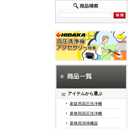
アイテムから選ぶ
家庭用高圧洗浄機
業務用高圧洗浄機
業務用清掃機器