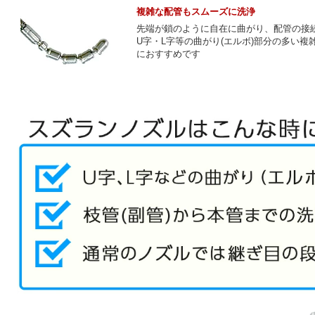
複雑な配管もスムーズに洗浄
先端が鎖のように自在に曲がり、配管の接
U字・L字等の曲がり(エルボ)部分の多い複
におすすめです