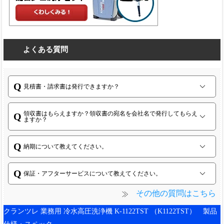
よくある質問
見積書・請求書は発行できますか？
領収書はもらえますか？領収書の宛名を会社名で発行してもらえ
ますか？
納期について教えてください。
保証・アフターサービスについて教えてください。
その他の質問はこちら
クランツレ 業務用 冷水高圧洗浄機 K-1122TST （K1122TST） 製品