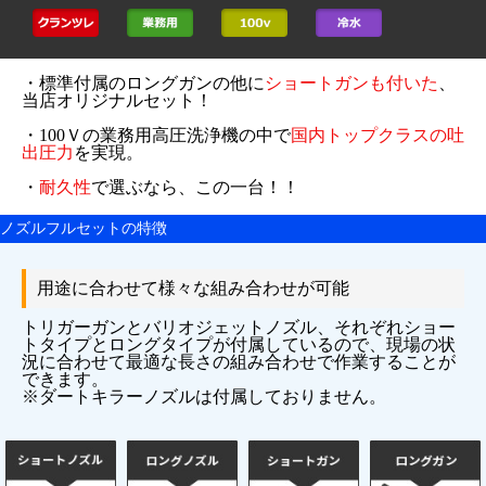
・標準付属のロングガンの他に
ショートガンも付いた
、
当店オリジナルセット！
・100Ｖの業務用高圧洗浄機の中で
国内トップクラスの吐
出圧力
を実現。
・
耐久性
で選ぶなら、この一台！！
ノズルフルセットの特徴
用途に合わせて様々な組み合わせが可能
トリガーガンとバリオジェットノズル、それぞれショー
トタイプとロングタイプが付属しているので、現場の状
況に合わせて最適な長さの組み合わせで作業することが
できます。
※ダートキラーノズルは付属しておりません。