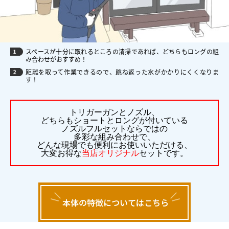
スペースが十分に取れるところの清掃であれば、どちらもロングの組
み合わせがおすすめ！
距離を取って作業できるので、跳ね返った水がかかりにくくなりま
す！
トリガーガンとノズル、
どちらもショートとロングが付いている
ノズルフルセットならではの
多彩な組み合わせで、
どんな現場でも便利にお使いいただける、
大変お得な
当店オリジナル
セットです。