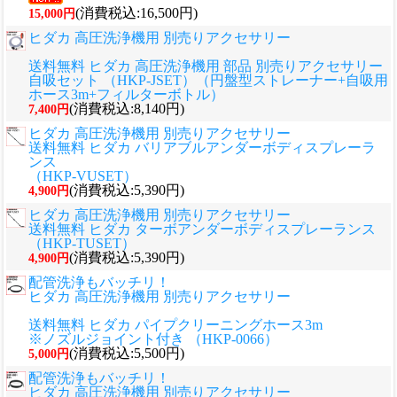
(消費税込:16,500円)
15,000円
ヒダカ 高圧洗浄機用 別売りアクセサリー
送料無料 ヒダカ 高圧洗浄機用 部品 別売りアクセサリー
自吸セット （HKP-JSET）（円盤型ストレーナー+自吸用
ホース3m+フィルターボトル）
(消費税込:8,140円)
7,400円
ヒダカ 高圧洗浄機用 別売りアクセサリー
送料無料 ヒダカ バリアブルアンダーボディスプレーラ
ンス
（HKP-VUSET）
(消費税込:5,390円)
4,900円
ヒダカ 高圧洗浄機用 別売りアクセサリー
送料無料 ヒダカ ターボアンダーボディスプレーランス
（HKP-TUSET）
(消費税込:5,390円)
4,900円
配管洗浄もバッチリ！
ヒダカ 高圧洗浄機用 別売りアクセサリー
送料無料 ヒダカ パイプクリーニングホース3m
※ノズルジョイント付き （HKP-0066）
(消費税込:5,500円)
5,000円
配管洗浄もバッチリ！
ヒダカ 高圧洗浄機用 別売りアクセサリー