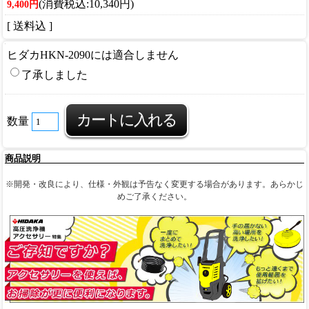
(消費税込:10,340円)
9,400円
[ 送料込 ]
ヒダカHKN-2090には適合しません
了承しました
数量
商品説明
※開発・改良により、仕様・外観は予告なく変更する場合があります。あらかじ
めご了承ください。