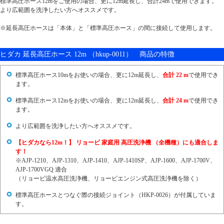
標準高圧ホース12mをご使用の場合、更に12m延長し、合計24mで使用できます。
より広範囲を洗浄したい方へオススメです。
※延長高圧ホースは「本体」と「標準高圧ホース」の間に接続して使用します。
ヒダカ 延長高圧ホース 12m （hkup-0011） 商品の特徴
標準高圧ホース10mをお使いの場合、更に12m延長し、
合計 22 m
で使用でき
ます。
標準高圧ホース12mをお使いの場合、更に12m延長し、
合計 24 m
で使用でき
ます。
より広範囲を洗浄したい方へオススメです。
【ヒダカなら12m！】 リョービ 家庭用 高圧洗浄機 （全機種）にも適合しま
す！
※AJP-1210、AJP-1310、AJP-1410、AJP-1410SP、AJP-1600、AJP-1700V、
AJP-1700VGQ 適合
（リョービ温水高圧洗浄機、リョービエンジン式高圧洗浄機を除く）
標準高圧ホースとつなぐ際の接続ジョイント（HKP-0026）が付属していま
す。