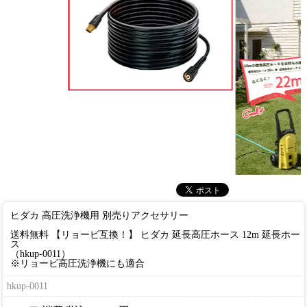
ヒダカ 高圧洗浄機用 別売りアクセサリー
送料無料 【リョービ互換！】 ヒダカ 延長高圧ホース 12m 延長ホー
ス
（hkup-0011）
※リョービ高圧洗浄機にも適合
hkup-0011