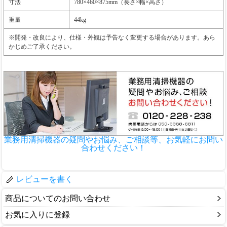
寸法
780×460×875mm（長さ×幅×高さ）
重量
44kg
※開発・改良により、仕様・外観は予告なく変更する場合があります。あら
かじめご了承ください。
業務用清掃機器の疑問やお悩み、ご相談等、お気軽にお問い
合わせください！
レビューを書く
商品についてのお問い合わせ
お気に入りに登録