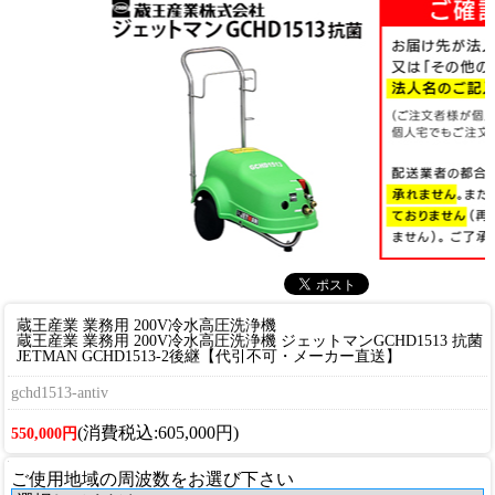
蔵王産業 業務用 200V冷水高圧洗浄機
蔵王産業 業務用 200V冷水高圧洗浄機 ジェットマンGCHD1513 抗菌
JETMAN GCHD1513-2後継【代引不可・メーカー直送】
gchd1513-antiv
(消費税込:605,000円)
550,000円
ご使用地域の周波数をお選び下さい