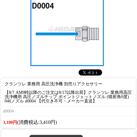
クランツレ 業務用 高圧洗浄機 別売りアクセサリー
【8/7 AM9時以降のご注文は8/17以降出荷】クランツレ 業務用高圧
洗浄機用 高圧ノズルチップ ポイントジェットノズル (噴射角0度)
040ノズル d0004 【代引き不可・メーカー直送】
d0004
(消費税込:3,410円)
3,100円