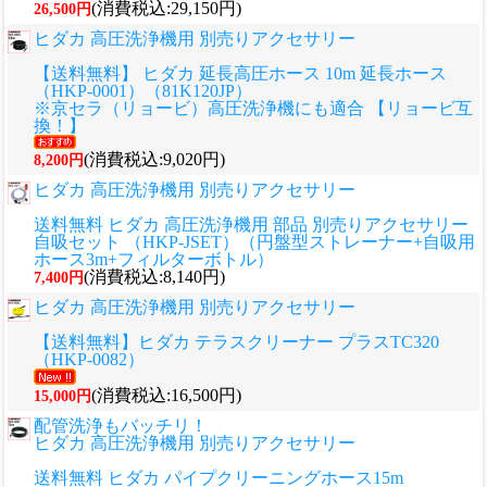
(消費税込:29,150円)
26,500円
ヒダカ 高圧洗浄機用 別売りアクセサリー
【送料無料】 ヒダカ 延長高圧ホース 10m 延長ホース
（HKP-0001）（81K120JP）
※京セラ（リョービ）高圧洗浄機にも適合 【リョービ互
換！】
(消費税込:9,020円)
8,200円
ヒダカ 高圧洗浄機用 別売りアクセサリー
送料無料 ヒダカ 高圧洗浄機用 部品 別売りアクセサリー
自吸セット （HKP-JSET）（円盤型ストレーナー+自吸用
ホース3m+フィルターボトル）
(消費税込:8,140円)
7,400円
ヒダカ 高圧洗浄機用 別売りアクセサリー
【送料無料】ヒダカ テラスクリーナー プラスTC320
（HKP-0082）
(消費税込:16,500円)
15,000円
配管洗浄もバッチリ！
ヒダカ 高圧洗浄機用 別売りアクセサリー
送料無料 ヒダカ パイプクリーニングホース15m