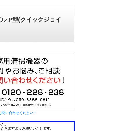
ル P型(クイックジョイ
お問い合わせください！
せん。
ただきますようお願いいたします。