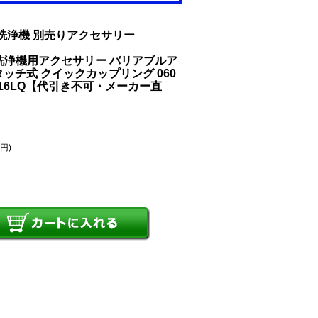
圧洗浄機 別売りアクセサリー
洗浄機用アクセサリー バリアブルア
タッチ式 クイックカップリング 060
0016LQ【代引き不可・メーカー直
2円)