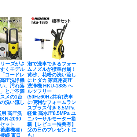
0シリーズがさ
泡で洗車できるフォー
やすくモデル
ムノズルが標準付属！
！「コードレ
黄砂、花粉の洗い流し
式高圧洗浄機
に
ヒダカ 家庭用高圧
弱い、汚れ落
洗浄機 HKU-1885 ヘ
‥」とご不満
ルツフリー
スメの1台
(50Hz60Hz共有)洗車
粉の洗い流し
に便利なフォームラン
スプラス付き 8.5MPa
庭用 高圧洗
軽量 高水圧8.5MPa ユ
KN-2090
ニバーサルモーター搭
ルセット
載【レビュー特典有】
90後継機種）
父の日のプレゼントに
接続 東日
も♪