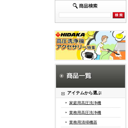
アイテムから選ぶ
家庭用高圧洗浄機
業務用高圧洗浄機
業務用清掃機器