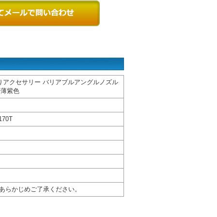
売りアクセサリー バリアブルアングルノズル
 薄紫色
70T
あらかじめご了承ください。