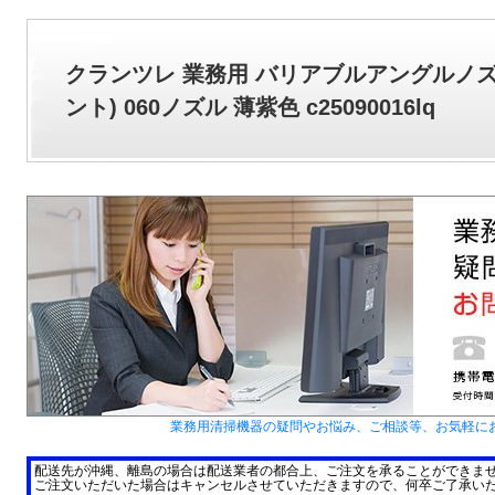
クランツレ 業務用 バリアブルアングルノズ
ント) 060ノズル 薄紫色 c25090016lq
業務用清掃機器の疑問やお悩み、ご相談等、お気軽に
配送先が沖縄、離島の場合は配送業者の都合上、ご注文を承ることができま
ご注文いただいた場合はキャンセルさせていただきますので、何卒ご了承い