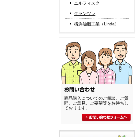
ニルフィスク
クランツレ
横浜油脂工業（Linda）
商品購入についてのご相談、ご質
問、ご意見、ご要望等をお待ちし
ております。