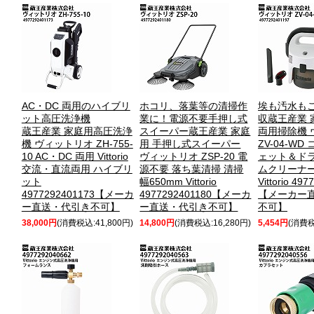
AC・DC 両用のハイブリ
ホコリ、落葉等の清掃作
埃も汚水も
ット高圧洗浄機
業に！電源不要手押し式
収
蔵王産業 
蔵王産業 家庭用高圧洗浄
スイーパー
蔵王産業 家庭
両用掃除機 
機 ヴィットリオ ZH-755-
用 手押し式スイーパー
ZV-04-WD
10 AC・DC 両用 Vittorio
ヴィットリオ ZSP-20 電
ェット＆ドラ
交流・直流両用 ハイブリ
源不要 落ち葉清掃 清掃
ムクリーナー
ット
幅650mm Vittorio
Vittorio 49
4977292401173【メーカ
4977292401180【メーカ
【メーカー
ー直送・代引き不可】
ー直送・代引き不可】
不可】
38,000円
(消費税込:41,800円)
14,800円
(消費税込:16,280円)
5,454円
(消費税