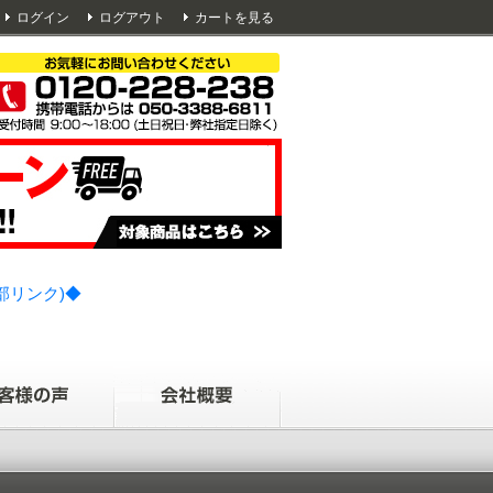
ログイン
ログアウト
カートを見る
部リンク)◆