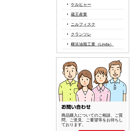
ケルヒャー
蔵王産業
ニルフィスク
クランツレ
横浜油脂工業（Linda）
商品購入についてのご相談、ご質
問、ご意見、ご要望等をお待ちし
ております。