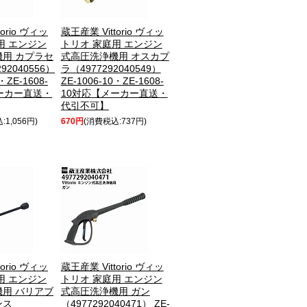
orio ヴィッ
蔵王産業 Vittorio ヴィッ
用 エンジン
トリオ 家庭用 エンジン
用 カプラセ
式高圧洗浄機用 オスカプ
92040556）
ラ（4977292040549）
・ZE-1608-
ZE-1006-10・ZE-1608-
ーカー直送・
10対応【メーカー直送・
代引不可】
:1,056円)
670円
(消費税込:737円)
orio ヴィッ
蔵王産業 Vittorio ヴィッ
用 エンジン
トリオ 家庭用 エンジン
用 バリアブ
式高圧洗浄機用 ガン
ンス
（4977292040471） ZE-