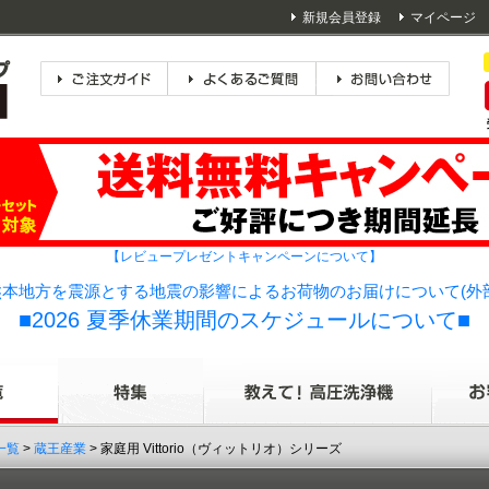
新規会員登録
マイページ
【レビュープレゼントキャンペーンについて】
本地方を震源とする地震の影響によるお荷物のお届けについて(外
■2026 夏季休業期間のスケジュールについて■
一覧
>
蔵王産業
> 家庭用 Vittorio（ヴィットリオ）シリーズ