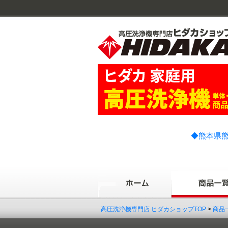
◆熊本県熊
高圧洗浄機専門店 ヒダカショップTOP
>
商品