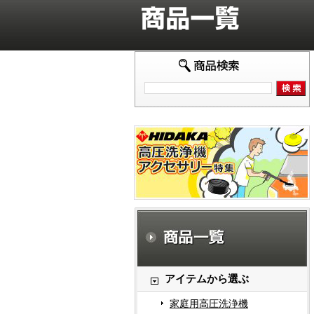
アイテムから選ぶ
家庭用高圧洗浄機