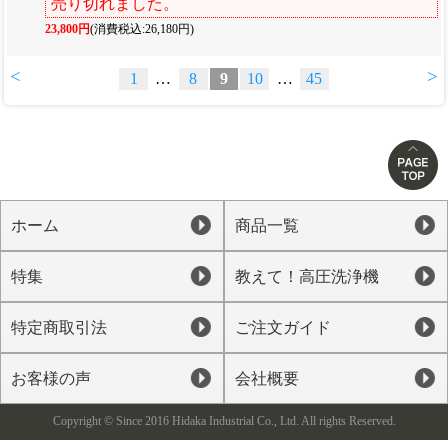
売り切れました。
23,800円
(消費税込:26,180円)
<
>
1
…
8
9
10
…
45
ホーム
商品一覧
特集
教えて！高圧洗浄機
特定商取引法
ご注文ガイド
お客様の声
会社概要
Copyright © Since 2016 Hidaka Industrial Co., Ltd. All rights Reserved.