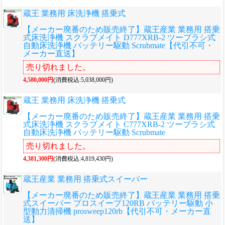
蔵王 業務用 床洗浄機 搭乗式
【メーカー廃番のため販売終了】蔵王産業 業務用 搭乗
式床洗浄機 スクラブメイト D777XRB-2 ツーブラシ式
自動床洗浄機 バッテリー駆動 Scrubmate【代引不可・
メーカー直送】
売り切れました。
4,580,000円
(消費税込:5,038,000円)
蔵王 業務用 床洗浄機 搭乗式
【メーカー廃番のため販売終了】蔵王産業 業務用 搭乗
式床洗浄機 スクラブメイト C777XRB-2 ツーブラシ式
自動床洗浄機 バッテリー駆動 Scrubmate
売り切れました。
4,381,300円
(消費税込:4,819,430円)
蔵王産業 業務用 搭乗式スイーパー
【メーカー廃番のため販売終了】蔵王産業 業務用 搭乗
式スイーパー プロスイープ120RB バッテリー駆動 小
型動力清掃機 prosweep120rb【代引不可・メーカー直
送】