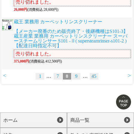
売り切れました。
26,000円
(消費税込:28,600円)
蔵王 業務用 カーペットリンスクリーナー
【メーカー廃番のため販売終了・後継機種はS101-3】
蔵王産業 業務用 カーペットリンスクリーナー スーパ
ースチームリンサー S101 -Ⅱ( supersteamrinser-s101-2 )
【配達日時指定不可】
売り切れました。
375,000円
(消費税込:412,500円)
<
>
1
…
7
8
9
…
45
ホーム
商品一覧