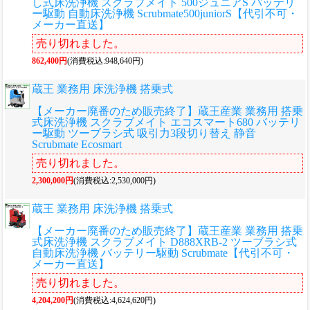
し式床洗浄機 スクラブメイト 500ジュニアS バッテリ
ー駆動 自動床洗浄機 Scrubmate500juniorS【代引不可・
メーカー直送】
売り切れました。
862,400円
(消費税込:948,640円)
蔵王 業務用 床洗浄機 搭乗式
【メーカー廃番のため販売終了】蔵王産業 業務用 搭乗
式床洗浄機 スクラブメイト エコスマート680 バッテリ
ー駆動 ツーブラシ式 吸引力3段切り替え 静音
Scrubmate Ecosmart
売り切れました。
2,300,000円
(消費税込:2,530,000円)
蔵王 業務用 床洗浄機 搭乗式
【メーカー廃番のため販売終了】蔵王産業 業務用 搭乗
式床洗浄機 スクラブメイト D888XRB-2 ツーブラシ式
自動床洗浄機 バッテリー駆動 Scrubmate【代引不可・
メーカー直送】
売り切れました。
4,204,200円
(消費税込:4,624,620円)