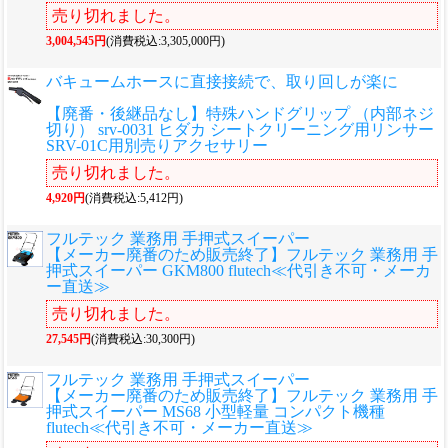
売り切れました。
3,004,545円
(消費税込:3,305,000円)
バキュームホースに直接接続で、取り回しが楽に
【廃番・後継品なし】特殊ハンドグリップ （内部ネジ
切り） srv-0031 ヒダカ シートクリーニング用リンサー
SRV-01C用別売りアクセサリー
売り切れました。
4,920円
(消費税込:5,412円)
フルテック 業務用 手押式スイーパー
【メーカー廃番のため販売終了】フルテック 業務用 手
押式スイーパー GKM800 flutech≪代引き不可・メーカ
ー直送≫
売り切れました。
27,545円
(消費税込:30,300円)
フルテック 業務用 手押式スイーパー
【メーカー廃番のため販売終了】フルテック 業務用 手
押式スイーパー MS68 小型軽量 コンパクト機種
flutech≪代引き不可・メーカー直送≫