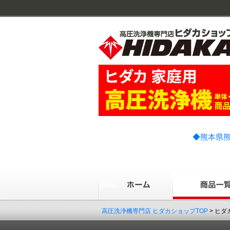
◆熊本県熊
高圧洗浄機専門店 ヒダカショップTOP
> ヒダ