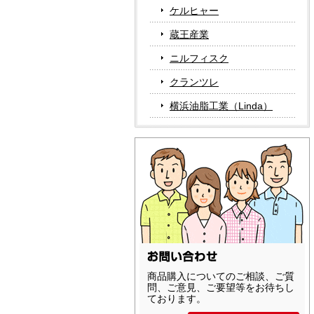
ケルヒャー
蔵王産業
ニルフィスク
クランツレ
横浜油脂工業（Linda）
商品購入についてのご相談、ご質
問、ご意見、ご要望等をお待ちし
ております。