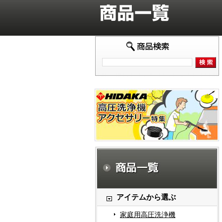
アイテムから選ぶ
家庭用高圧洗浄機