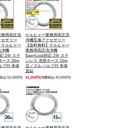
業務用高圧洗
ケルヒャー業務用高圧洗
クセサリー
浄機互換アクセサリー
】ケルヒャー
【送料無料】ケルヒャー
洗浄機
業務用高圧洗浄機
対応 2分 ステ
Easy!Lock対応 2分 ステ
ース 20m
ンレス 洗管ホース 15m
ルブ付 本体
豆ノズル バルブ付 本体
直結
税込:52,000円)
41,364円
(消費税込:45,500円)
業務用高圧洗
ケルヒャー業務用高圧洗