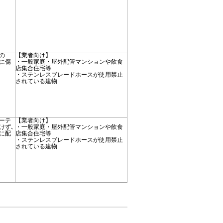
の
【業者向け】
に傷
・一般家庭・屋外配管マンションや飲食
店集合住宅等
・ステンレスブレードホースが使用禁止
されている建物
ーテ
【業者向け】
けず､
・一般家庭・屋外配管マンションや飲食
に配
店集合住宅等
・ステンレスブレードホースが使用禁止
されている建物