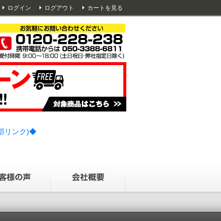
ログイン
ログアウト
カートを見る
部リンク)◆