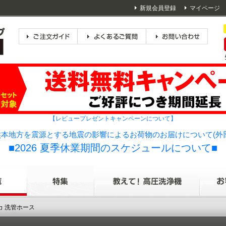
新規会員登録
マイページ
【レビュープレゼントキャンペーンについて】
本地方を震源とする地震の影響によるお荷物のお届けについて(外
■2026 夏季休業期間のスケジュールについて■
カ 洗管ホース