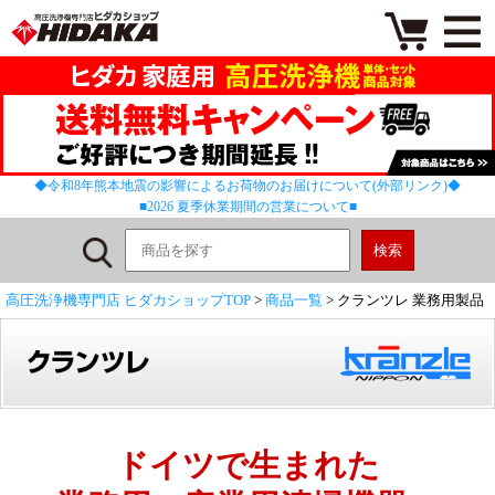
◆令和8年熊本地震の影響によるお荷物のお届けについて(外部リンク)◆
■2026 夏季休業期間の営業について■
高圧洗浄機専門店 ヒダカショップTOP
>
商品一覧
> クランツレ 業務用製品
ドイツで生まれた