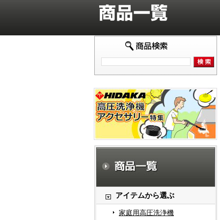
アイテムから選ぶ
家庭用高圧洗浄機