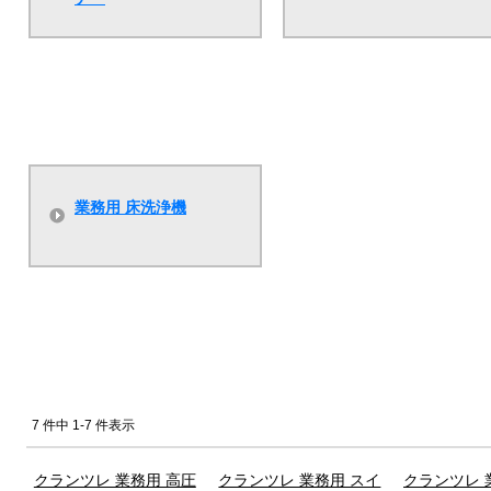
業務用 床洗浄機
7 件中 1-7 件表示
クランツレ 業務用 高圧
クランツレ 業務用 スイ
クランツレ 