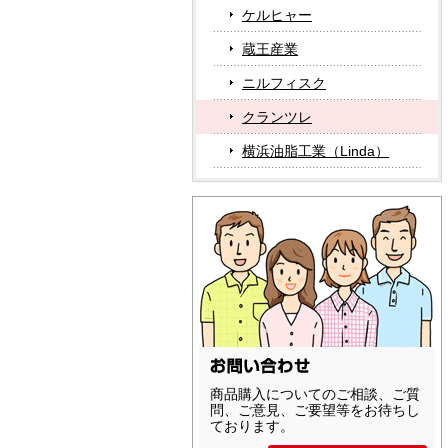
ケルヒャー
蔵王産業
ニルフィスク
クランツレ
横浜油脂工業（Linda）
商品購入についてのご相談、ご質
問、ご意見、ご要望等をお待ちし
ております。