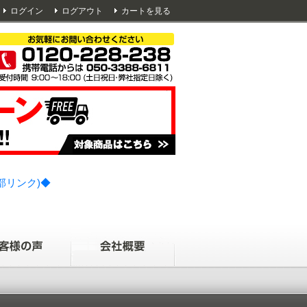
ログイン
ログアウト
カートを見る
部リンク)◆