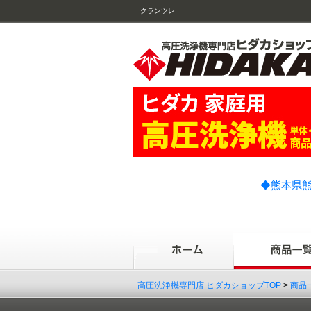
クランツレ
◆熊本県熊
高圧洗浄機専門店 ヒダカショップTOP
>
商品