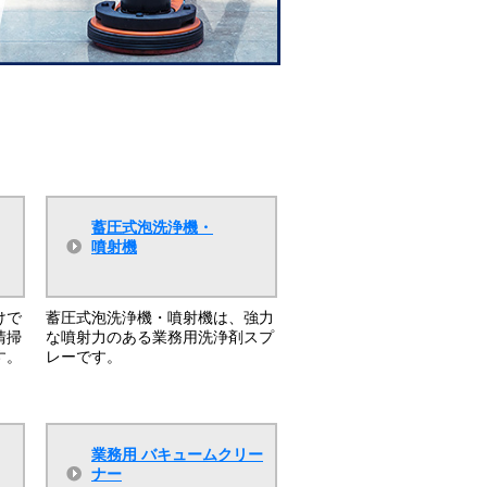
蓄圧式泡洗浄機・
噴射機
けで
蓄圧式泡洗浄機・噴射機は、強力
清掃
な噴射力のある業務用洗浄剤スプ
す。
レーです。
業務用 バキュームクリー
ナー