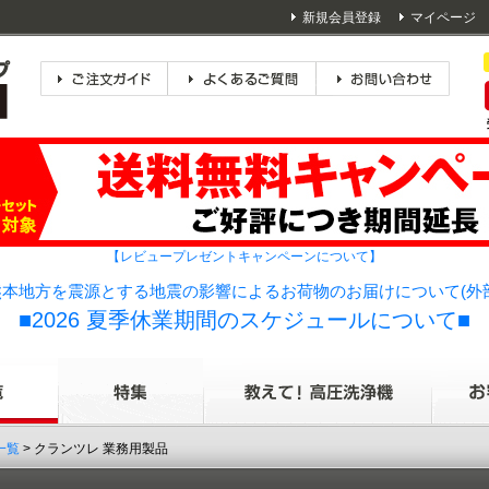
新規会員登録
マイページ
【レビュープレゼントキャンペーンについて】
本地方を震源とする地震の影響によるお荷物のお届けについて(外
■2026 夏季休業期間のスケジュールについて■
一覧
> クランツレ 業務用製品