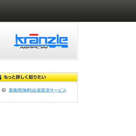
業務用[無料]出張実演サービス