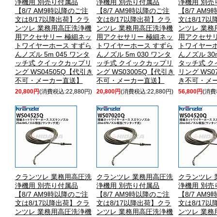
浄機用 別売り付属品
浄機用 別売り付属品
浄機用 別売
【8/7 AM9時以降のご注
【8/7 AM9時以降のご注
【8/7 AM
文は8/17以降出荷】クラ
文は8/17以降出荷】クラ
文は8/17
ンツレ 業務用高圧洗浄機
ンツレ 業務用高圧洗浄機
ンツレ 業務
用アクセサリー 極細ネッ
用アクセサリー 極細ネッ
用アクセサリ
トワイヤーホース すずら
トワイヤーホース すずら
トワイヤーホ
んノズル 5m 045 ワンタ
んノズル 5m 030 ワンタ
んノズル 30m
ッチ式 クイックカップリ
ッチ式 クイックカップリ
タッチ式 ク
ング WS04505Q【代引き
ング WS03005Q【代引き
リング WS0
不可・メーカー直送】
不可・メーカー直送】
き不可・メ
20,800円
(消費税込:22,880円)
20,800円
(消費税込:22,880円)
56,800円
(消費
クランツレ 業務用高圧洗
クランツレ 業務用高圧洗
クランツレ 
浄機用 別売り付属品
浄機用 別売り付属品
浄機用 別売
【8/7 AM9時以降のご注
【8/7 AM9時以降のご注
【8/7 AM
文は8/17以降出荷】クラ
文は8/17以降出荷】クラ
文は8/17
ンツレ 業務用高圧洗浄機
ンツレ 業務用高圧洗浄機
ンツレ 業務