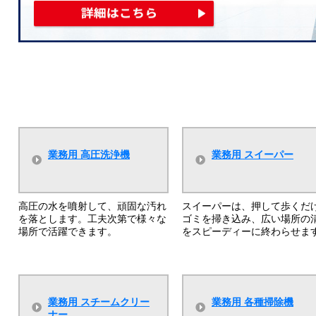
業務用 高圧洗浄機
業務用 スイーパー
高圧の水を噴射して、頑固な汚れ
スイーパーは、押して歩くだ
を落とします。工夫次第で様々な
ゴミを掃き込み、広い場所の
場所で活躍できます。
をスピーディーに終わらせま
業務用 スチームクリー
業務用 各種掃除機
ナー