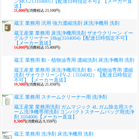
ンMO-2 (3104001)【配達日時指定不可】【メーカー直
送】
21,000円
(消費税込:23,100円)
蔵王 業務用 汎用 強力濃縮洗剤 床洗浄機用 洗剤
蔵王産業 業務用 床洗浄機用洗剤 ザオウクリーン イー
グルクリーナー 18kg(3104004)【配達日時指定不可】
【メーカー直送】
14,000円
(消費税込:15,400円)
蔵王 業務用 動・植物油専用 濃縮洗剤 床洗浄機用 洗剤
蔵王産業 業務用 床洗浄機用洗剤 動・植物油専用 濃縮
洗剤 ザオウクリーンFV-2（3104002）【配達日時指定
不可】【メーカー直送】
19,500円
(消費税込:21,450円)
蔵王 業務用 スチームクリーナー用 洗浄剤
蔵王産業 業務用洗剤 ガムマジック 4L ガム除去用スチ
ーム洗浄機専用洗剤 コンパクトスチームバッグ用洗浄
剤 3104006【メーカー直送】
8,500円
(消費税込:9,350円)
蔵王 業務用 洗浄剤 床洗浄機用 洗剤