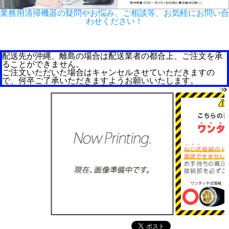
業務用清掃機器の疑問やお悩み、ご相談等、お気軽にお問い合
わせください！
配送先が沖縄、離島の場合は配送業者の都合上、ご注文を承
ることができません。
ご注文いただいた場合はキャンセルさせていただきますの
で、何卒ご了承いただきますようお願いいたします。