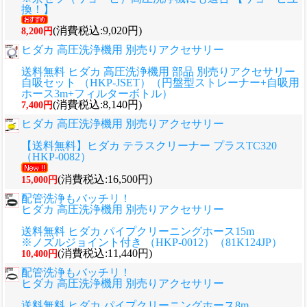
換！】
(消費税込:9,020円)
8,200円
ヒダカ 高圧洗浄機用 別売りアクセサリー
送料無料 ヒダカ 高圧洗浄機用 部品 別売りアクセサリー
自吸セット （HKP-JSET）（円盤型ストレーナー+自吸用
ホース3m+フィルターボトル）
(消費税込:8,140円)
7,400円
ヒダカ 高圧洗浄機用 別売りアクセサリー
【送料無料】ヒダカ テラスクリーナー プラスTC320
（HKP-0082）
(消費税込:16,500円)
15,000円
配管洗浄もバッチリ！
ヒダカ 高圧洗浄機用 別売りアクセサリー
送料無料 ヒダカ パイプクリーニングホース15m
※ノズルジョイント付き （HKP-0012）（81K124JP）
(消費税込:11,440円)
10,400円
配管洗浄もバッチリ！
ヒダカ 高圧洗浄機用 別売りアクセサリー
送料無料 ヒダカ パイプクリーニングホース8m