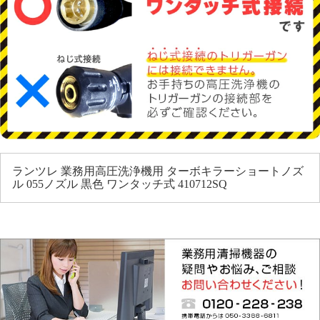
ランツレ 業務用高圧洗浄機用 ターボキラーショートノズ
ル 055ノズル 黒色 ワンタッチ式 410712SQ