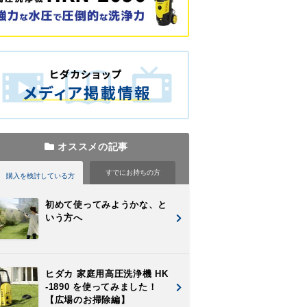
オススメの記事
すでに
お持ちの方
購入を検討
している方
初めて使ってみようかな、と
いう方へ
ヒダカ 家庭用高圧洗浄機 HK
-1890 を使ってみました！
【広場のお掃除編】