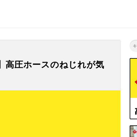
高圧洗浄機 | 高圧洗浄機の専門店【ヒダカショップ】
】高圧ホースのねじれが気