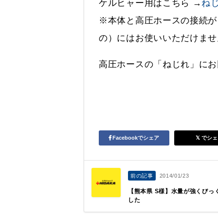
ケルヒャー用はこちら →
ね
※本体と高圧ホースの接続が
の）にはお使いいただけませ
高圧ホースの「ねじれ」にお
Facebookでシェア
でシェ
前の記事
2014/01/23
【熊本県 S様】水量が強くびっ
した