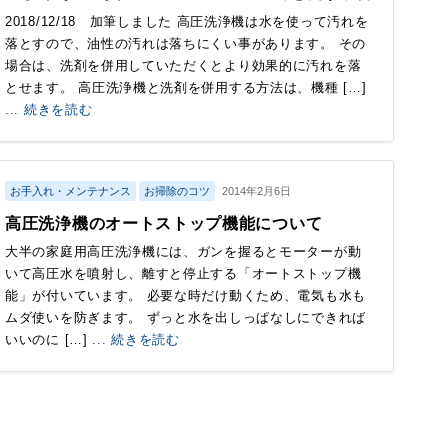
2018/12/18 加筆しました 高圧洗浄機は水を使って汚れを
落とすので、油性の汚れは落ちにくい事があります。 その
場合は、洗剤を併用していただくとより効果的に汚れを落
とせます。 高圧洗浄機と洗剤を併用する方法は、機種 […]
... 続きを読む
お手入れ・メンテナンス
お掃除のコツ
2014年2月6日
高圧洗浄機のオートストップ機能について
大半の家庭用高圧洗浄機には、ガンを握るとモーターが動
いて高圧水を噴射し、離すと停止する「オートストップ機
能」が付いています。 必要な時だけ動くため、電気も水も
ムダ使いを防ぎます。 ずっと水を出しっぱなしにできれば
いいのに […]
... 続きを読む