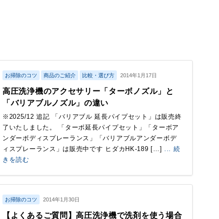
お掃除のコツ
商品のご紹介
比較・選び方
2014年1月17日
高圧洗浄機のアクセサリー「ターボノズル」と
「バリアブルノズル」の違い
※2025/12 追記 「バリアブル 延長パイプセット」は販売終
了いたしました。 「ターボ延長パイプセット」「ターボア
ンダーボディスプレーランス」「バリアブルアンダーボデ
ィスプレーランス」は販売中です ヒダカHK-189 […]
... 続
きを読む
お掃除のコツ
2014年1月30日
【よくあるご質問】高圧洗浄機で洗剤を使う場合