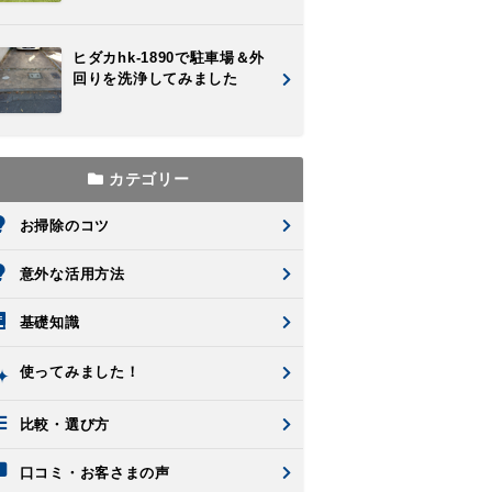
ヒダカhk-1890で駐車場＆外
回りを洗浄してみました
カテゴリー
お掃除のコツ
意外な活用方法
基礎知識
使ってみました！
比較・選び方
口コミ・お客さまの声