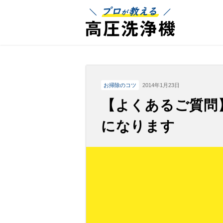
プロが教える
お掃除のコツ
2014年1月23日
【よくあるご質問
になります