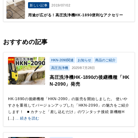
新しい記事
2019/07/02
用途が広がる！高圧洗浄機HK-1890便利なアクセリー
おすすめの記事
HKN-2090関連
お知らせ
商品のご紹介
高圧洗浄機
2025年7月28日
高圧洗浄機HK-1890の後継機種「HK
N-2090」発売
HK-1890の後継機種「HKN-2090」の販売を開始しました。 使いや
すさを重視してバージョンアップした「HKN-2090」の魅力をご紹介
します！ ■ カチッと「差し込むだけ」のワンタッチ接続 新機種H
[…]
... 続きを読む