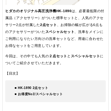
ヒダカのオリジナル高圧洗浄機HK-1890
は、必要最低限の付
属品（アクセサリー）がついた標準セットと、人気のアクセ
サリー2点が付属した
2点セット
、お掃除の幅が広がる6点も
のアクセサリーがついた
スペシャルセット
、洗車をメインに
ご利用になりたい方向けの洗車セットなど、用途に合わせた
お得なセットをご用意しています。
今回は、その中でも人気の
２点セット
と
スペシャルセット
に
ついてご紹介させていただきます。
【目次】
■ HK-1890 2点セット
■ お得度No1!スペシャルセット