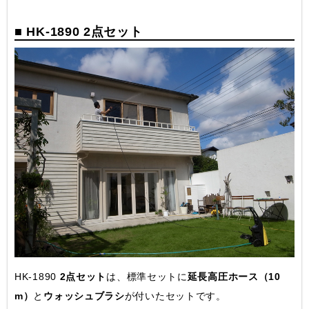
■ HK-1890 2点セット
HK-1890
2点セット
は、標準セットに
延長高圧ホース（10
m）
と
ウォッシュブラシ
が付いたセットです。