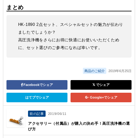
まとめ
HK-1890 2点セット、スペシャルセットの魅力が伝わり
ましたでしょうか？
高圧洗浄機をさらにお得に快適にお使いいただくため
に、セット選びのご参考になれば幸いです。
商品のご紹介
2019年6月25日
Facebookでシェア
でシェア
はてブでシェア
Google+でシェア
前の記事
2019/06/11
アクセサリー（付属品）が購入の決め手！高圧洗浄機の選
び方