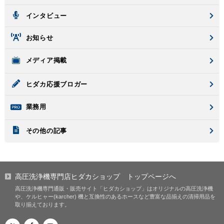
インタビュー
お知らせ
メディア掲載
ヒダカ応援ブロガー
業務用
その他の記事
高圧洗浄機専門店ヒダカショップ
トップページへ
高圧洗浄機専門通販・販売サイト「ヒダカショップ」はオリジナルの高圧洗浄機
や、ケルヒャー(karcher) 機と互換性のあるホースなど豊富な品揃えの清掃用品を
取り揃えております。