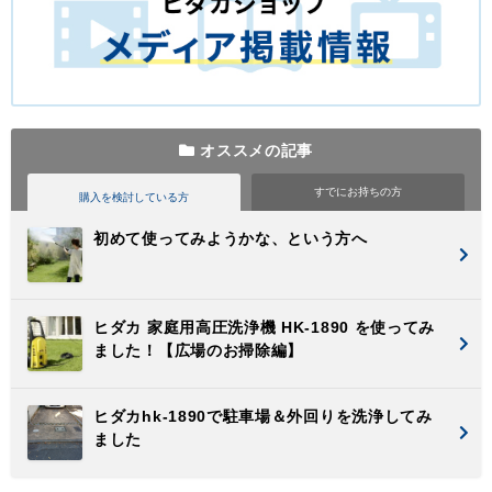
オススメの記事
すでに
お持ちの方
購入を検討
している方
初めて使ってみようかな、という方へ
ヒダカ 家庭用高圧洗浄機 HK-1890 を使ってみ
ました！【広場のお掃除編】
ヒダカhk-1890で駐車場＆外回りを洗浄してみ
ました