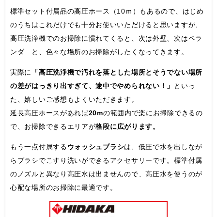
標準セット付属品の高圧ホース（10ｍ）もあるので、はじめ
のうちはこれだけでも十分お使いいただけると思いますが、
高圧洗浄機でのお掃除に慣れてくると、次は外壁、次はベラ
ンダ…と、色々な場所のお掃除がしたくなってきます。
実際に
「高圧洗浄機で汚れを落とした場所とそうでない場所
の差がはっきり出すぎて、途中でやめられない！」
といっ
た、嬉しいご感想もよくいただきます。
延長高圧ホースがあれば
20m
の範囲内で楽にお掃除できるの
で、お掃除できるエリアが
格段に広がります。
もう一点付属する
ウォッシュブラシ
は、低圧で水を出しなが
らブラシでこすり洗いができるアクセサリーです。標準付属
のノズルと異なり高圧水は出ませんので、高圧水を使うのが
心配な場所のお掃除に最適です。