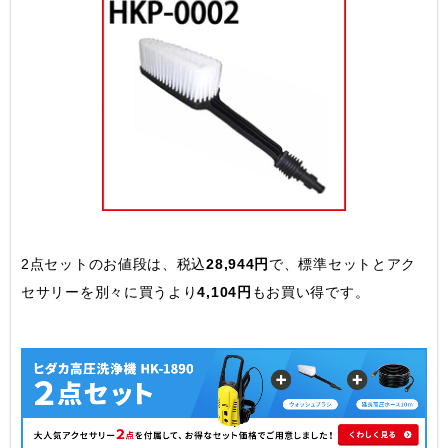
2点セットのお値段は、税込
28,944円
で、標準セットとアク
セサリーを別々に買うより
4,104円
もお買い得です。