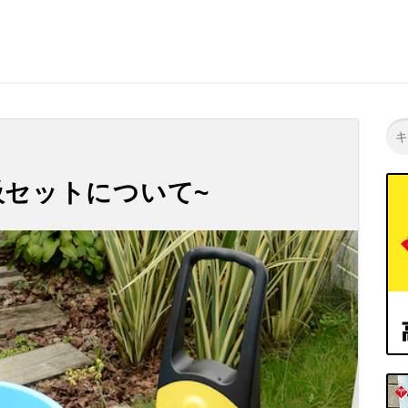
高圧洗浄機 | 高圧洗浄機の専門店【ヒダカショップ】
吸セットについて~