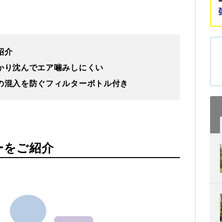
紹介
っかり沈んでエア噛みしにくい
ミの混入を防ぐフィルターボトル付き
ーをご紹介