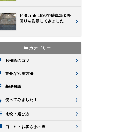
ヒダカhk-1890で駐車場＆外
回りを洗浄してみました
カテゴリー
お掃除のコツ
意外な活用方法
基礎知識
使ってみました！
比較・選び方
口コミ・お客さまの声