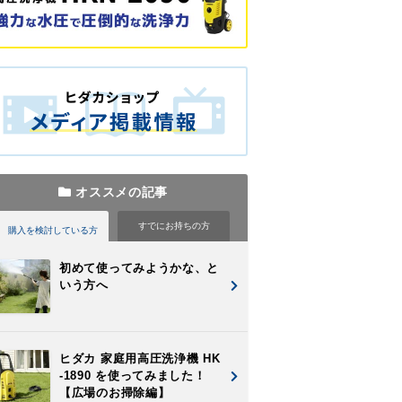
オススメの記事
すでに
お持ちの方
購入を検討
している方
初めて使ってみようかな、と
いう方へ
ヒダカ 家庭用高圧洗浄機 HK
-1890 を使ってみました！
【広場のお掃除編】