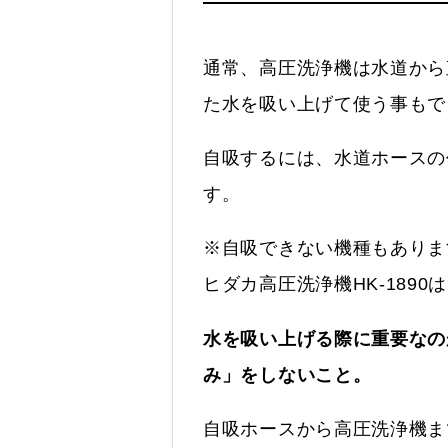
通常、高圧洗浄機は水道から
た水を吸い上げて使う事もで
自吸するには、水道ホースの
す。
※自吸できない機種もありま
ヒダカ高圧洗浄機HK-189
水を吸い上げる際に重要なの
み」をしないこと。
自吸ホースから高圧洗浄機ま